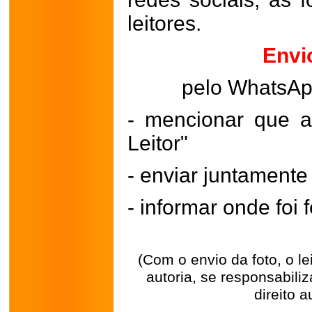
leitores.
Envi
pelo WhatsA
- mencionar que a
Leitor"
- enviar juntament
- informar onde foi f
(Com o envio da foto, o l
autoria, se responsabili
direito a