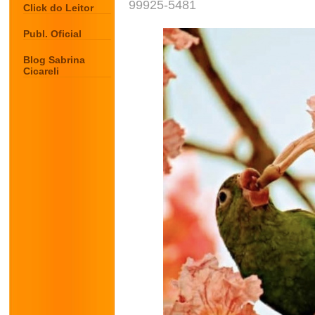
99925-5481
Click do Leitor
Publ. Oficial
Blog Sabrina
Cicareli