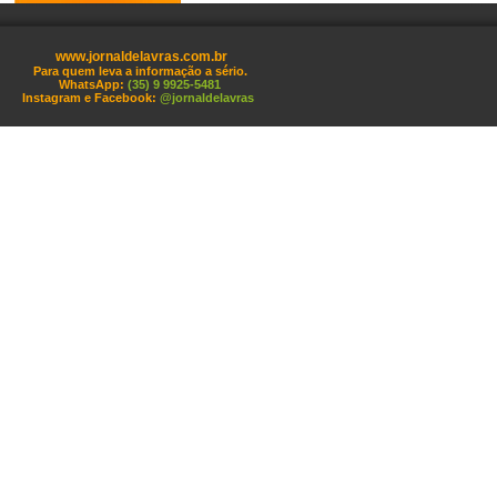
www.jornaldelavras.com.br
Para quem leva a informação a sério.
WhatsApp:
(35) 9 9925-5481
Instagram e Facebook:
@jornaldelavras