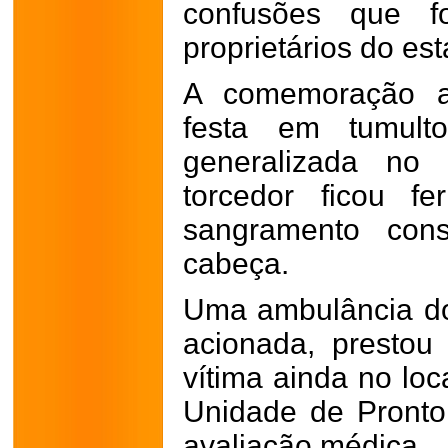
confusões que f
proprietários do es
A comemoração a
festa em tumult
generalizada no
torcedor ficou f
sangramento cons
cabeça.
Uma ambulância do
acionada, prestou
vítima ainda no lo
Unidade de Pronto
avaliação médica.