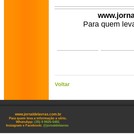
www.jorna
Para quem leva
Voltar
www.jornaldelavras.com.br
Para quem leva a informação a sério.
WhatsApp:
(35) 9 9925-5481
Instagram e Facebook:
@jornaldelavras