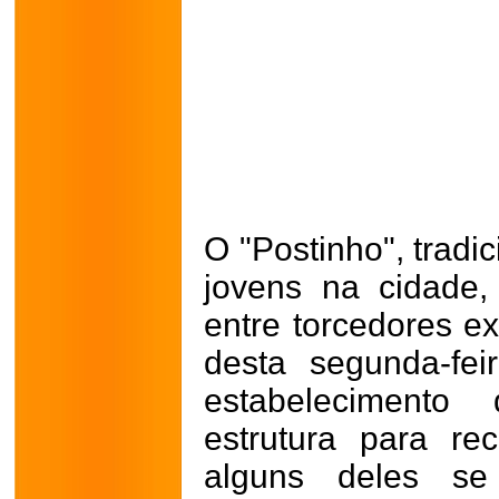
O "Postinho", tradi
jovens na cidade,
entre torcedores ex
desta segunda-fe
estabeleciment
estrutura para re
alguns deles s