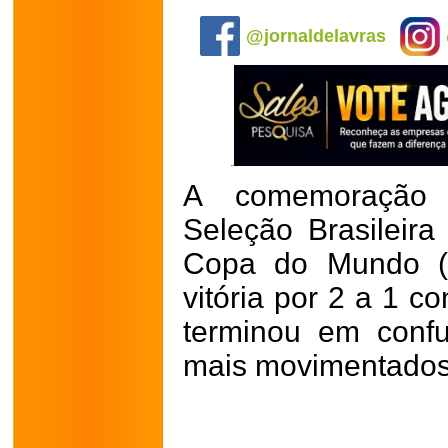
.
@jornaldelavras
A comemoração p
Seleção Brasileir
Copa do Mundo (o
vitória por 2 a 1 c
terminou em conf
mais movimentados