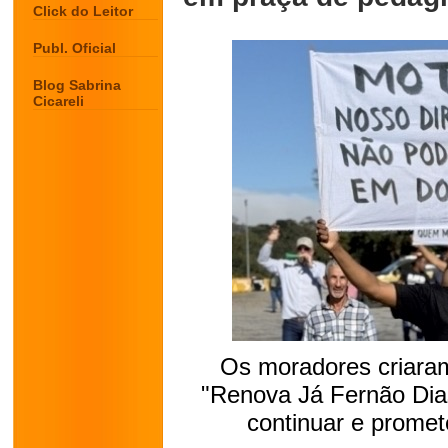
Click do Leitor
Publ. Oficial
Blog Sabrina
Cicareli
Os moradores criar
"Renova Já Fernão Dias
continuar e prome