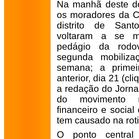
Na manhã deste do
os moradores da 
distrito de San
voltaram a se m
pedágio da rodo
segunda mobiliz
semana; a primei
anterior, dia 21 (cl
a redação do Jornal
do movimento r
financeiro e socia
tem causado na roti
O ponto central