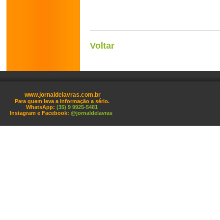
Voltar
www.jornaldelavras.com.br
Para quem leva a informação a sério.
WhatsApp:
(35) 9 9925-5481
Instagram e Facebook:
@jornaldelavras