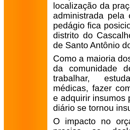
localização da pra
administrada pela 
pedágio fica posic
distrito do Cascal
de Santo Antônio d
Como a maioria do
da comunidade d
trabalhar, estud
médicas, fazer com
e adquirir insumos 
diário se tornou ins
O impacto no orç