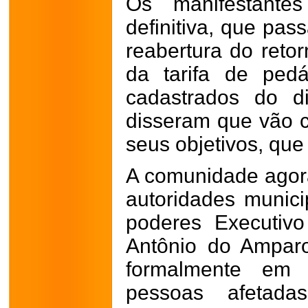
Os manifestante
definitiva, que pas
reabertura do reto
da tarifa de ped
cadastrados do di
disseram que vão co
seus objetivos, que
A comunidade agora
autoridades munic
poderes Executivo
Antônio do Ampar
formalmente em
pessoas afetad