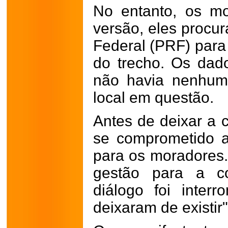
No entanto, os m
versão, eles procur
Federal (PRF) para l
do trecho. Os dad
não havia nenhum 
local em questão.
Antes de deixar a c
se comprometido a
para os moradores.
gestão para a co
diálogo foi inter
deixaram de existir