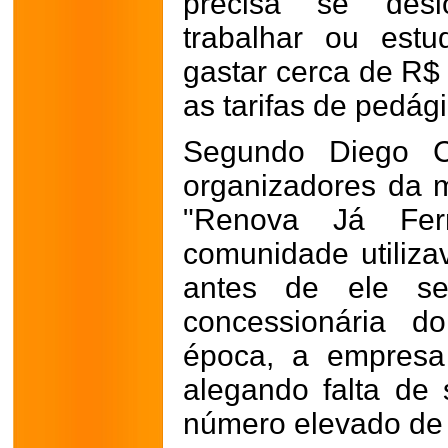
precisa se desl
trabalhar ou est
gastar cerca de R
as tarifas de pedági
Segundo Diego C
organizadores da 
"Renova Já Fer
comunidade utiliza
antes de ele se
concessionária d
época, a empresa 
alegando falta de
número elevado de 