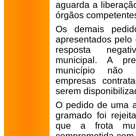
aguarda a liberaçã
órgãos competente
Os demais pedido
apresentados pelo
resposta negat
municipal. A pr
município não 
empresas contrat
serem disponibiliza
O pedido de uma a
gramado foi rejeita
que a frota muni
comprometida com o