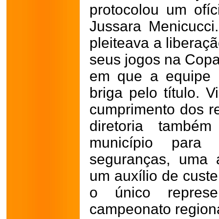
protocolou um ofíc
Jussara Menicucci
pleiteava a liberaç
seus jogos na Copa
em que a equipe l
briga pelo título.
cumprimento dos re
diretoria também
município para 
seguranças, uma 
um auxílio de custe
o único repres
campeonato regiona