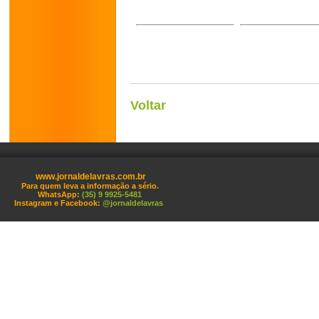
Voltar
www.jornaldelavras.com.br
Para quem leva a informação a sério.
WhatsApp:
(35) 9 9925-5481
Instagram e Facebook:
@jornaldelavras