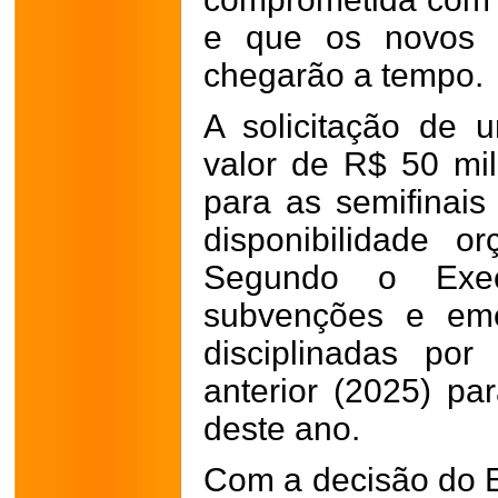
e que os novos v
chegarão a tempo.
A solicitação de 
valor de R$ 50 mi
para as semifinais 
disponibilidade or
Segundo o Exec
subvenções e eme
disciplinadas po
anterior (2025) pa
deste ano.
Com a decisão do Ex