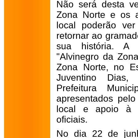
Não será desta v
Zona Norte e os a
local poderão ver
retornar ao gramad
sua história. A
"Alvinegro da Zona
Zona Norte, no Es
Juventino Dias,
Prefeitura Munic
apresentados pelo 
local e apoio à 
oficiais.
No dia 22 de junh