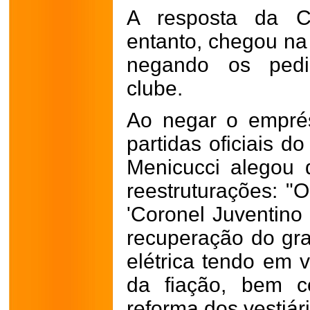
A resposta da C
entanto, chegou na 
negando os pedi
clube.
Ao negar o empré
partidas oficiais do
Menicucci alegou 
reestruturações: "
'Coronel Juventino
recuperação do gr
elétrica tendo em v
da fiação, bem 
reforma dos vestiári