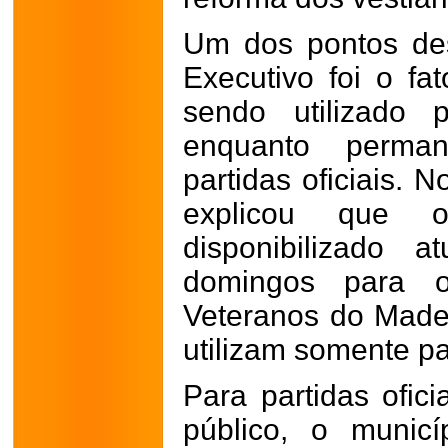
Um dos pontos de
Executivo foi o fa
sendo utilizado p
enquanto perman
partidas oficiais. 
explicou que 
disponibilizado 
domingos para 
Veteranos do Madei
utilizam somente pa
Para partidas ofic
público, o munic