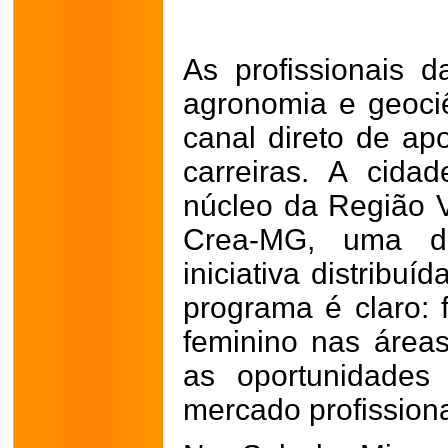
As profissionais 
agronomia e geoci
canal direto de ap
carreiras. A cidad
núcleo da Região 
Crea-MG, uma da
iniciativa distribu
programa é claro: 
feminino nas áreas
as oportunidades
mercado profissiona