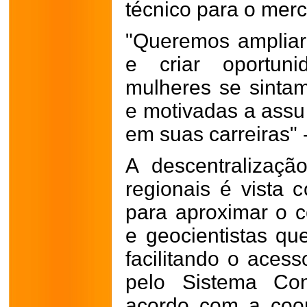
técnico para o mer
"Queremos ampliar
e criar oportun
mulheres se sintam
e motivadas a assu
em suas carreiras" 
A descentralizaç
regionais é vista
para aproximar o 
e geocientistas qu
facilitando o aces
pelo Sistema Co
acordo com a coo