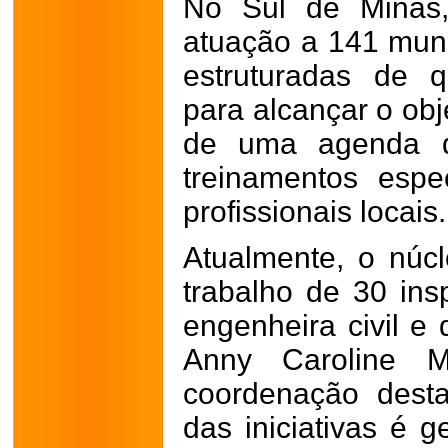
No Sul de Minas,
atuação a 141 muni
estruturadas de qu
para alcançar o obj
de uma agenda de
treinamentos espe
profissionais locais.
Atualmente, o núc
trabalho de 30 ins
engenheira civil e
Anny Caroline Mo
coordenação desta
das iniciativas é 