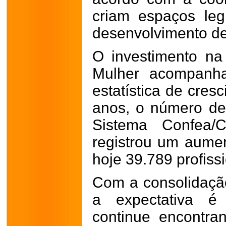
criam espaços leg
desenvolvimento d
O investimento n
Mulher acompanha
estatística de cres
anos, o número de
Sistema Confea/
registrou um aumen
hoje 39.789 profissi
Com a consolidaçã
a expectativa é
continue encontran