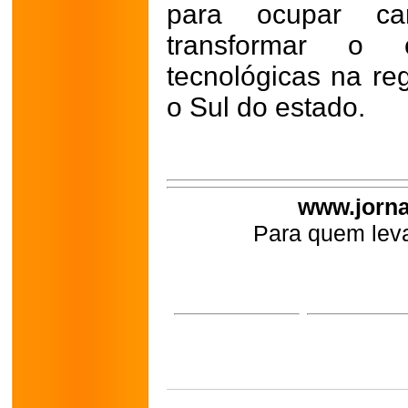
para ocupar ca
transformar o 
tecnológicas na re
o Sul do estado.
www.jorna
Para quem leva