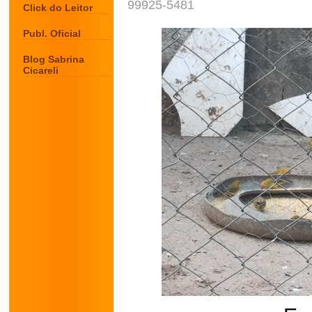
99925-5481
Click do Leitor
Publ. Oficial
Blog Sabrina
Cicareli