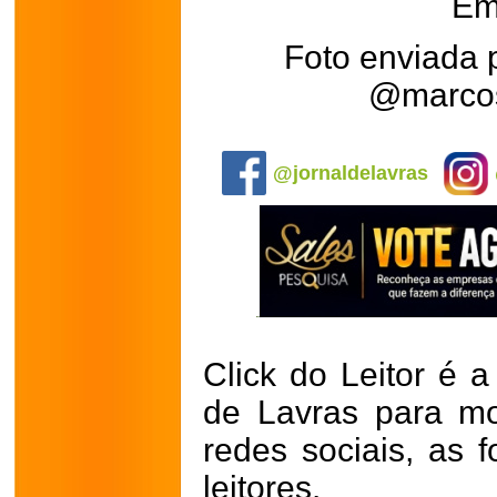
Em
Foto enviada 
@marcos
.
@jornaldelavras
Click do Leitor é a
de Lavras para mo
redes sociais, as 
leitores.