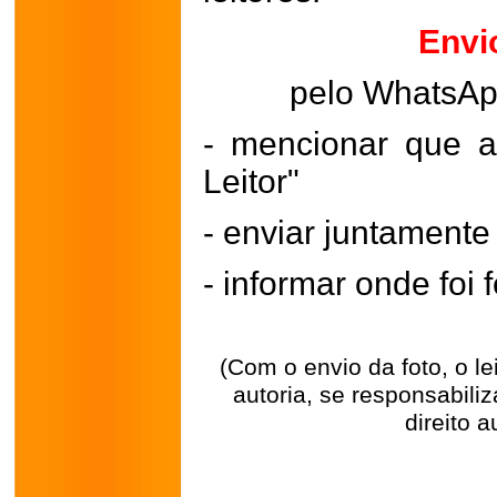
Envi
pelo WhatsA
- mencionar que a
Leitor"
- enviar juntament
- informar onde foi f
(Com o envio da foto, o l
autoria, se responsabili
direito a