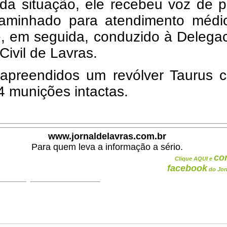
da situação, ele recebeu voz de p
caminhado para atendimento médi
e, em seguida, conduzido à Delega
 Civil de Lavras.
apreendidos um revólver Taurus ca
4 munições intactas.
www.jornaldelavras.com.br
Para quem leva a informação a sério.
co
Clique AQUI e
facebook
do Jor