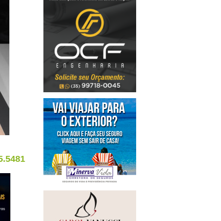
5.5481