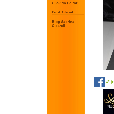
Click do Leitor
Publ. Oficial
Blog Sabrina
Cicareli
.
@jo