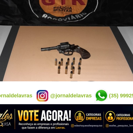
rnaldelavras
@jornaldelavras
(35) 9992