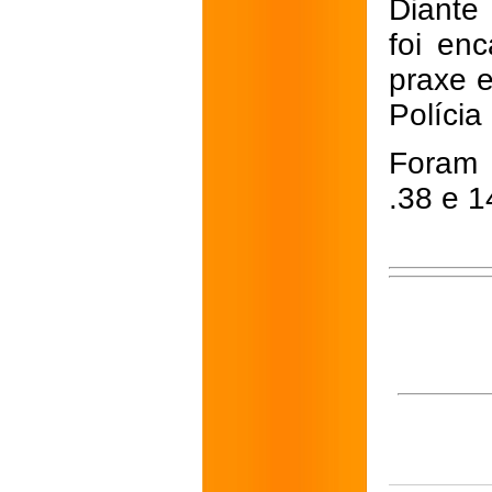
Diante 
foi en
praxe 
Polícia
Foram 
.38 e 1