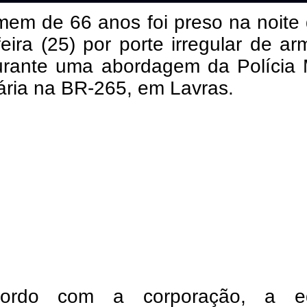
em de 66 anos foi preso na noite 
feira (25) por porte irregular de a
urante uma abordagem da Polícia M
ária na BR-265, em Lavras.
ordo com a corporação, a e