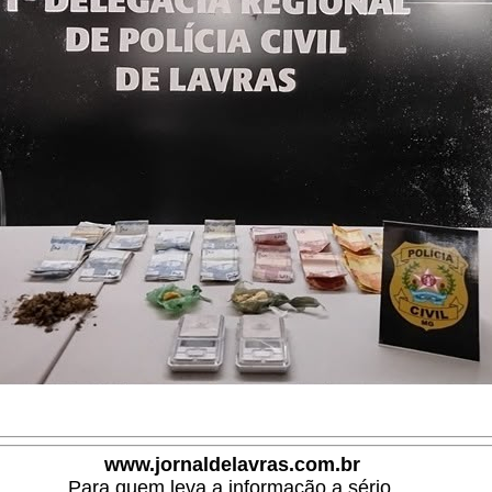
www.jornaldelavras.com.br
Para quem leva a informação a sério.