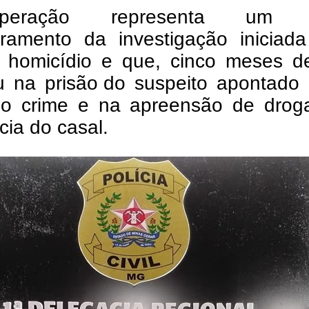
eração representa um 
ramento da investigação iniciada
 homicídio e que, cinco meses de
u na prisão
do suspeito apontado
do crime e na apreensão de drog
cia do casal.