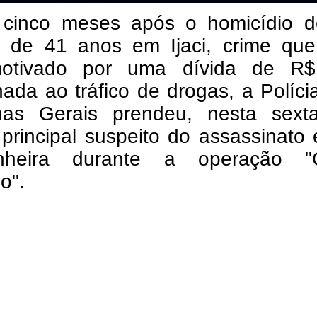
cinco meses após o homicídio 
de 41 anos em Ijaci, crime que 
motivado por uma dívida de R
nada ao tráfico de drogas, a Polícia
as Gerais prendeu, nesta sexta-
 principal suspeito do assassinato
nheira durante a operação "
o".