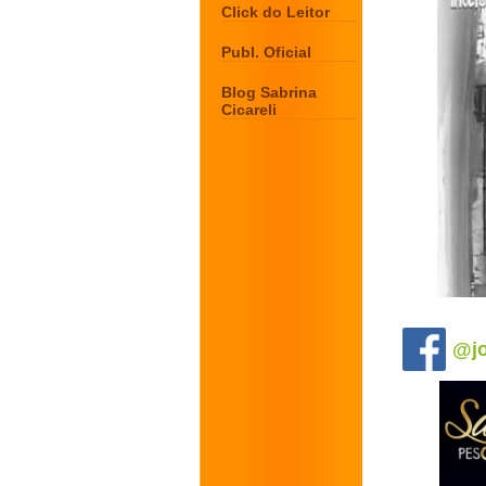
Click do Leitor
Publ. Oficial
Blog Sabrina
Cicareli
.
@jo