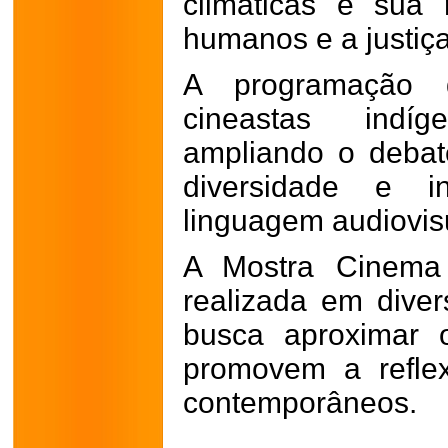
climáticas e sua 
humanos e a justiça
A programação 
cineastas indí
ampliando o debate
diversidade e 
linguagem audiovis
A Mostra Cinema
realizada em diver
busca aproximar 
promovem a refle
contemporâneos.