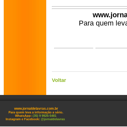
www.jorna
Para quem leva
Voltar
www.jornaldelavras.com.br
Para quem leva a informação a sério.
WhatsApp:
(35) 9 9925-5481
Instagram e Facebook:
@jornaldelavras