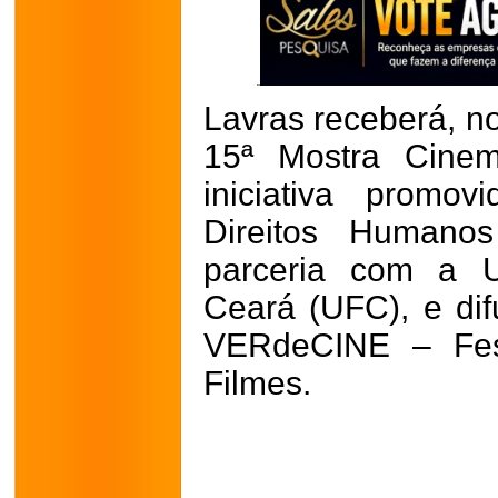
Lavras receberá, no
15ª Mostra Cinem
iniciativa promov
Direitos Humano
parceria com a U
Ceará (UFC), e dif
VERdeCINE – Fest
Filmes.