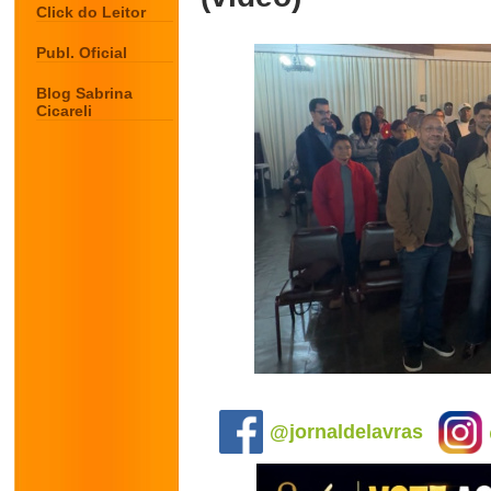
Click do Leitor
Publ. Oficial
Blog Sabrina
Cicareli
.
@jornaldelavras