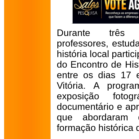
Durante três d
professores, estud
história local part
do Encontro de Hist
entre os dias 17 
Vitória. A progra
exposição fotog
documentário e ap
que abordaram d
formação histórica 