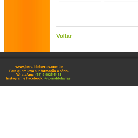
Voltar
www.jornaldelavras.com.br
Para quem leva a informação a sério.
WhatsApp:
(35) 9 9925-5481
Instagram e Facebook:
@jornaldelavras