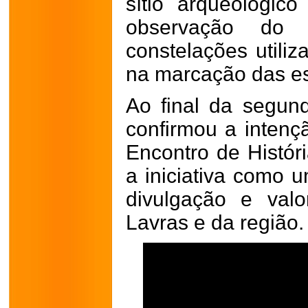
sítio arqueológic
observação do 
constelações utili
na marcação das es
Ao final da segun
confirmou a intençã
Encontro de Histór
a iniciativa como
divulgação e val
Lavras e da região.