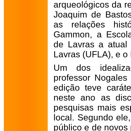
arqueológicos da re
Joaquim de Bastos
as relações histó
Gammon, a Escola 
de Lavras a atual
Lavras (UFLA), e o
Um dos idealiza
professor Nogales
edição teve carát
neste ano as dis
pesquisas mais esp
local. Segundo ele,
público e de novos 