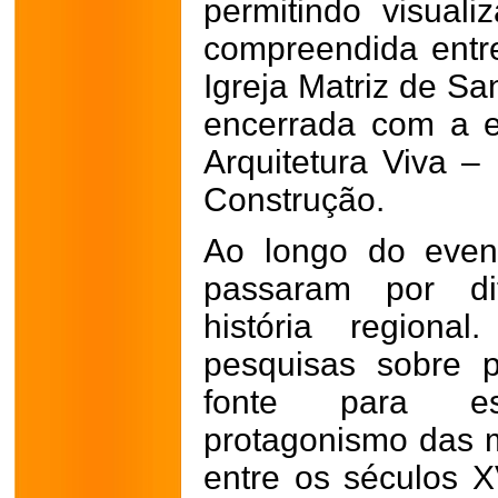
permitindo visuali
compreendida entre
Igreja Matriz de San
encerrada com a e
Arquitetura Viva –
Construção.
Ao longo do even
passaram por di
história regiona
pesquisas sobre p
fonte para es
protagonismo das 
entre os séculos XV