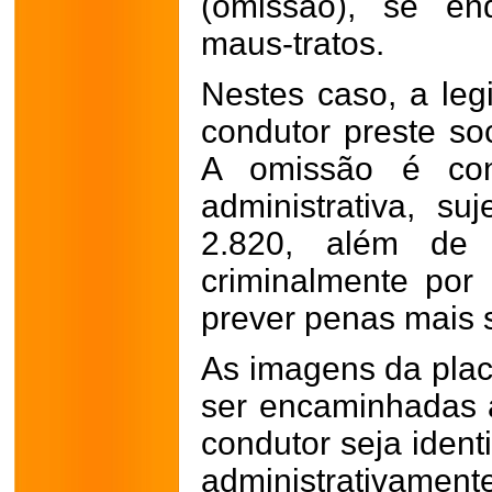
(omissão), se e
maus-tratos.
Nestes caso, a leg
condutor preste so
A omissão é con
administrativa, s
2.820, além de 
criminalmente por
prever penas mais 
As imagens da plac
ser encaminhadas à
condutor seja ident
administrativamente