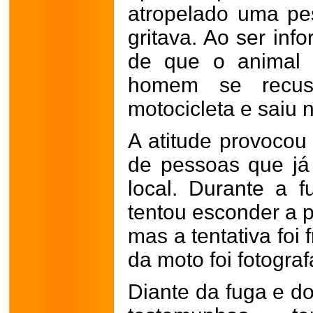
atropelado uma pe
gritava. Ao ser in
de que o animal 
homem se recus
motocicleta e saiu
A atitude provoco
de pessoas que já
local. Durante a f
tentou esconder a p
mas a tentativa foi 
da moto foi fotogra
Diante da fuga e d