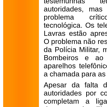
testemunhas t
autoridades, ma
problema críti
tecnológica. Os te
Lavras estão apres
O problema não res
da Polícia Militar
Bombeiros e ao
aparelhos telefôn
a chamada para as 
Apesar da falta 
autoridades por c
completam a lig