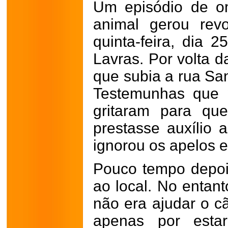
Um episódio de o
animal gerou rev
quinta-feira, dia 
Lavras. Por volta d
que subia a rua Sa
Testemunhas que 
gritaram para qu
prestasse auxílio 
ignorou os apelos e
Pouco tempo depois
ao local. No entant
não era ajudar o cã
apenas por esta