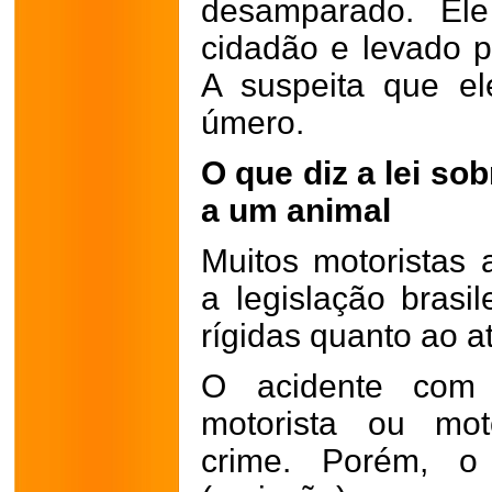
desamparado. Ele
cidadão e levado p
A suspeita que el
úmero.
O que diz a lei so
a um animal
Muitos motoristas
a legislação brasi
rígidas quanto ao a
O acidente com 
motorista ou moto
crime. Porém, o