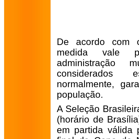
De acordo com o 
medida vale 
administração m
considerados es
normalmente, gar
população.
A Seleção Brasilei
(horário de Brasíli
em partida válida