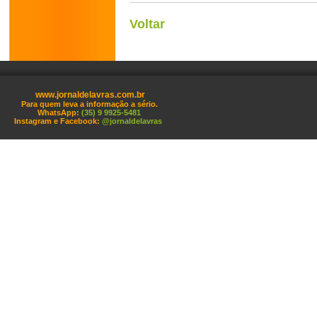
Voltar
www.jornaldelavras.com.br
Para quem leva a informação a sério.
WhatsApp:
(35) 9 9925-5481
Instagram e Facebook:
@jornaldelavras