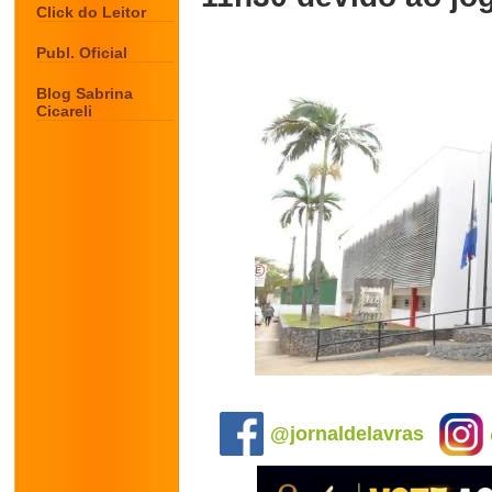
Click do Leitor
Publ. Oficial
Blog Sabrina
Cicareli
.
@jornaldelavras