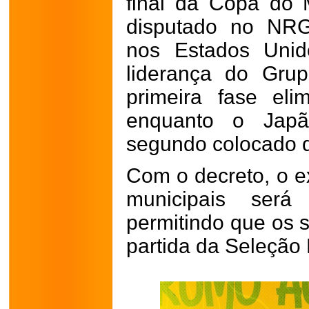
final da Copa do 
disputado no NRG
nos Estados Unid
liderança do Gru
primeira fase eli
enquanto o Japã
segundo colocado d
Com o decreto, o e
municipais será
permitindo que os
partida da Seleção B