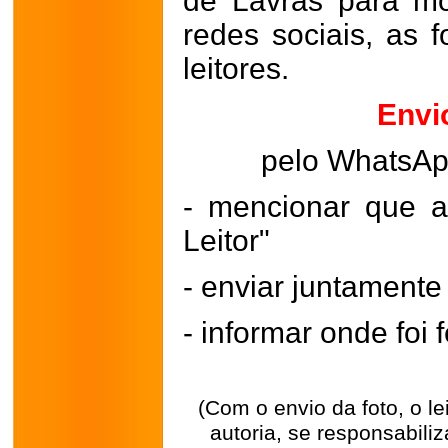
de Lavras para mo
redes sociais, as 
leitores.
Envi
pelo WhatsA
- mencionar que a
Leitor"
- enviar juntament
- informar onde foi f
(Com o envio da foto, o l
autoria, se responsabili