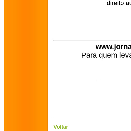
direito a
www.jorna
Para quem leva
Voltar