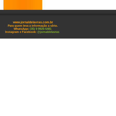
www.jornaldelavras.com.br
Para quem leva a informação a sério.
WhatsApp:
(35) 9 9925-5481
Instagram e Facebook:
@jornaldelavras