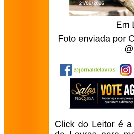
Em 
Foto enviada por 
@o
.
@jornaldelavras
Click do Leitor é a