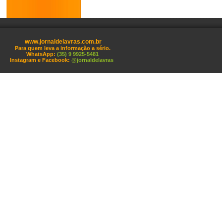
www.jornaldelavras.com.br
Para quem leva a informação a sério.
WhatsApp:
(35) 9 9925-5481
Instagram e Facebook:
@jornaldelavras