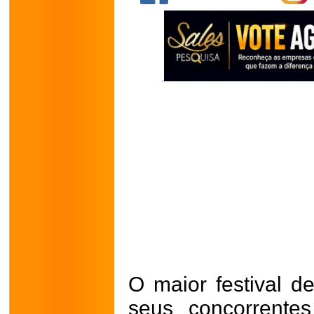
O maior festival d
seus concorrentes