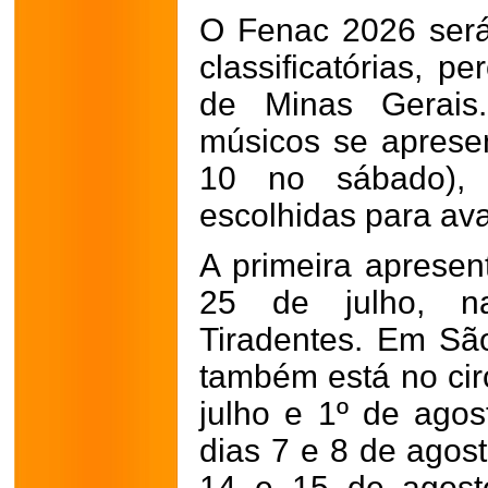
O Fenac 2026 será
classificatórias, p
de Minas Gerais
músicos se apresen
10 no sábado),
escolhidas para ava
A primeira apresen
25 de julho, na
Tiradentes. Em Sã
também está no circ
julho e 1º de ago
dias 7 e 8 de agos
14 e 15 de agost