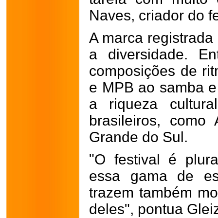
Naves, criador do fe
A marca registrada 
a diversidade. En
composições de ri
e MPB ao samba e 
a riqueza cultura
brasileiros, com
Grande do Sul.
"O festival é plura
essa gama de est
trazem também mos
deles", pontua Gleiz