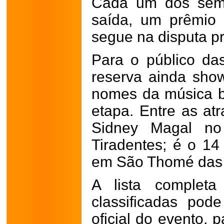
Cada um dos semif
saída, um prêmio
segue na disputa pr
Para o público da
reserva ainda sho
nomes da música br
etapa. Entre as at
Sidney Magal no
Tiradentes; é o 14
em São Thomé das 
A lista complet
classificadas pod
oficial do evento, p