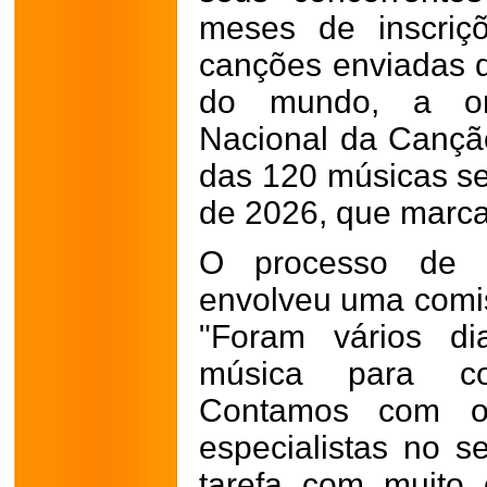
meses de inscriç
canções enviadas d
do mundo, a org
Nacional da Canção
das 120 músicas se
de 2026, que marca
O processo de t
envolveu uma comiss
"Foram vários di
música para c
Contamos com o
especialistas no s
tarefa com muito c