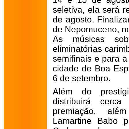
seletiva, ela será 
de agosto. Finaliza
de Nepomuceno, nos
As músicas sobr
eliminatórias cari
semifinais e para a
cidade de Boa Espe
6 de setembro.
Além do prestígi
distribuirá ce
premiação, alé
Lamartine Babo p