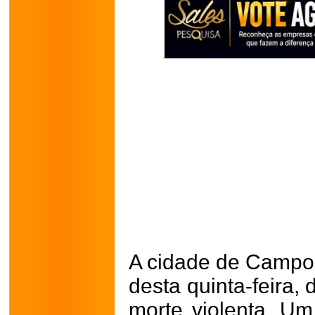
A cidade de Campo 
desta quinta-feira,
morte violenta. U