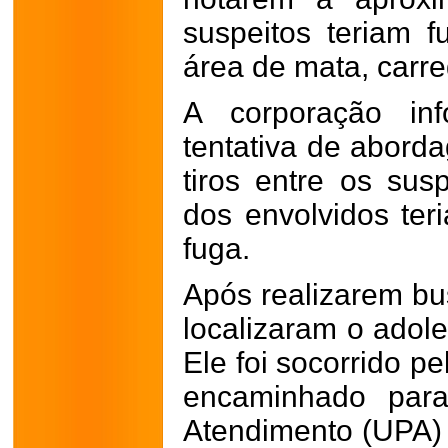
suspeitos teriam 
área de mata, carre
A corporação in
tentativa de abord
tiros entre os sus
dos envolvidos teri
fuga.
Após realizarem bus
localizaram o adole
Ele foi socorrido p
encaminhado par
Atendimento (UPA)