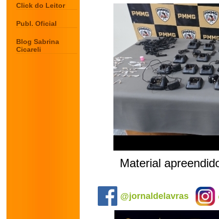
Click do Leitor
Publ. Oficial
Blog Sabrina
Cicareli
Material apreendi
.
@jornaldelavras