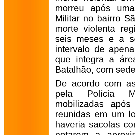
morreu após uma 
Militar no bairro S
morte violenta re
seis meses e a s
intervalo de apena
que integra a ár
Batalhão, com sede
De acordo com as
pela Polícia Mi
mobilizadas após
reunidas em um lo
haveria sacolas co
notarem a aproxi