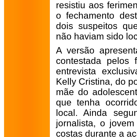
resistiu aos ferime
o fechamento dest
dois suspeitos qu
não haviam sido loc
A versão apresent
contestada pelos 
entrevista exclusi
Kelly Cristina, do 
mãe do adolescen
que tenha ocorrid
local. Ainda seg
jornalista, o jovem
costas durante a aç