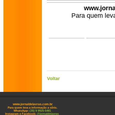
www.jorna
Para quem leva
Voltar
www.jornaldelavras.com.br
Para quem leva a informação a sério.
WhatsApp:
(35) 9 9925-5481
Instagram e Facebook:
@jornaldelavras