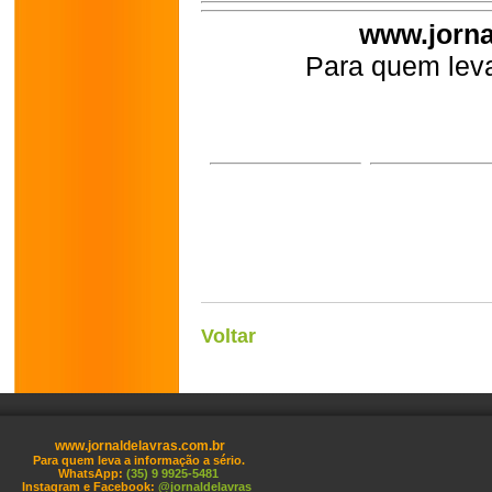
www.jorna
Para quem leva
Voltar
www.jornaldelavras.com.br
Para quem leva a informação a sério.
WhatsApp:
(35) 9 9925-5481
Instagram e Facebook:
@jornaldelavras