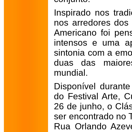
Inspirado nos trad
nos arredores dos 
Americano foi pen
intensos e uma a
sintonia com a emo
duas das maiores
mundial.
Disponível durante
do Festival Arte, 
26 de junho, o Clá
ser encontrado no T
Rua Orlando Azeve