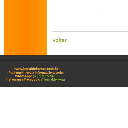
Voltar
www.jornaldelavras.com.br
Para quem leva a informação a sério.
WhatsApp:
(35) 9 9925-5481
Instagram e Facebook:
@jornaldelavras