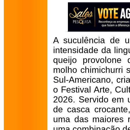
A suculência de 
intensidade da lin
queijo provolone d
molho chimichurri 
Sul-Americano, cri
o Festival Arte, Cu
2026. Servido em 
de casca crocante
uma das maiores r
uma combinação de