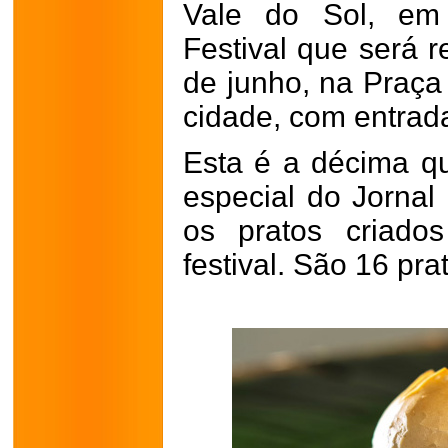
Vale do Sol, em
Festival que será r
de junho, na Praça
cidade, com entrada
Esta é a décima qu
especial do Jornal
os pratos criados
festival. São 16 pr