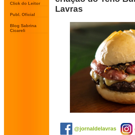
Click do Leitor
Lavras
Publ. Oficial
Blog Sabrina
Cicareli
.
@jornaldelavras