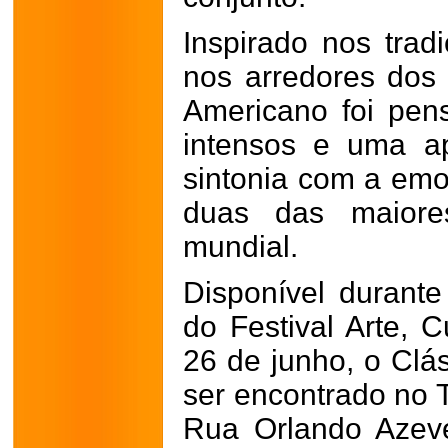
Inspirado nos trad
nos arredores dos 
Americano foi pen
intensos e uma a
sintonia com a emo
duas das maiores
mundial.
Disponível durante
do Festival Arte, 
26 de junho, o Clá
ser encontrado no T
Rua Orlando Azeve