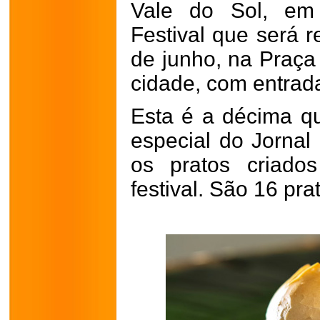
Vale do Sol, em
Festival que será r
de junho, na Praça
cidade, com entrada
Esta é a décima qu
especial do Jornal
os pratos criados
festival. São 16 pr