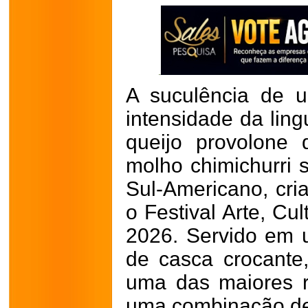
A suculência de 
intensidade da lin
queijo provolone d
molho chimichurri 
Sul-Americano, cri
o Festival Arte, Cu
2026. Servido em 
de casca crocante
uma das maiores r
uma combinação de