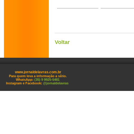
Voltar
www.jornaldelavras.com.br
Para quem leva a informação a sério.
WhatsApp:
(35) 9 9925-5481
Instagram e Facebook:
@jornaldelavras