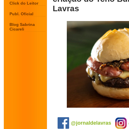
Click do Leitor
Lavras
Publ. Oficial
Blog Sabrina
Cicareli
.
@jornaldelavras