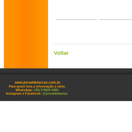
Voltar
www.jornaldelavras.com.br
Para quem leva a informação a sério.
WhatsApp:
(35) 9 9925-5481
Instagram e Facebook:
@jornaldelavras