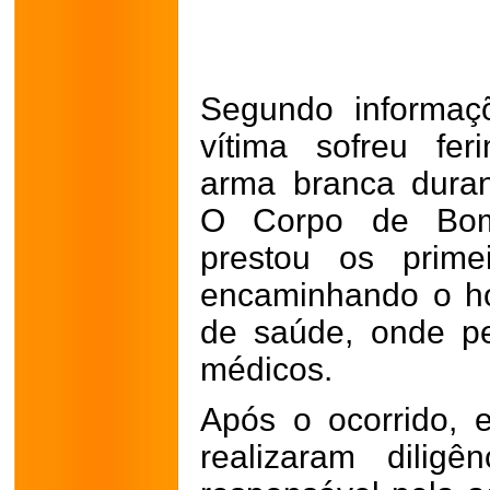
Segundo informaçõ
vítima sofreu fe
arma branca dura
O Corpo de Bomb
prestou os prime
encaminhando o h
de saúde, onde p
médicos.
Após o ocorrido, e
realizaram diligê