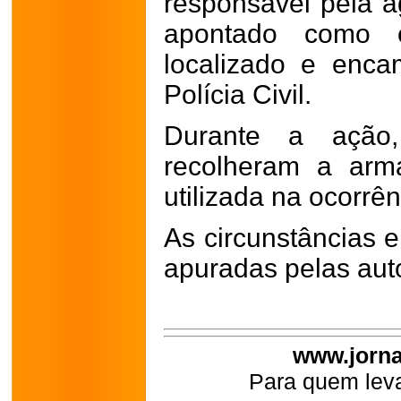
responsável pela 
apontado como e
localizado e enc
Polícia Civil.
Durante a ação,
recolheram a arm
utilizada na ocorrên
As circunstâncias e
apuradas pelas aut
www.jorna
Para quem leva