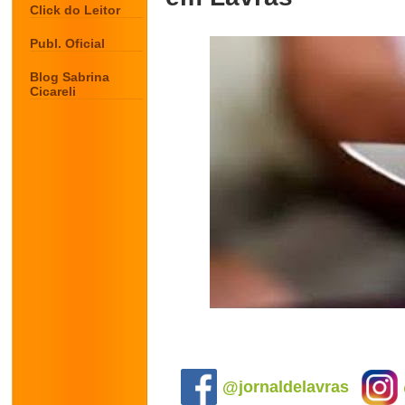
Click do Leitor
Publ. Oficial
Blog Sabrina
Cicareli
.
@jornaldelavras