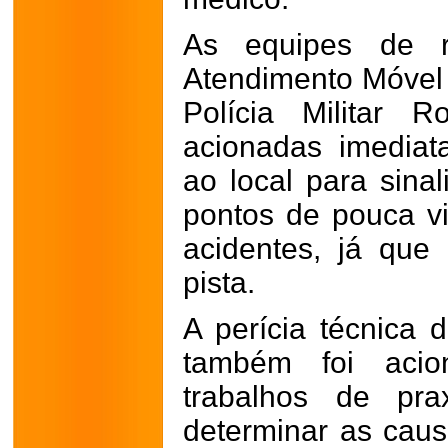
As equipes de r
Atendimento Móvel
Polícia Militar 
acionadas imedia
ao local para sinal
pontos de pouca vis
acidentes, já qu
pista.
A perícia técnica d
também foi acio
trabalhos de pr
determinar as caus