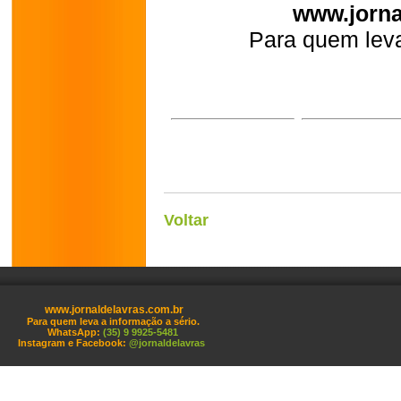
www.jorna
Para quem leva
Voltar
www.jornaldelavras.com.br
Para quem leva a informação a sério.
WhatsApp:
(35) 9 9925-5481
Instagram e Facebook:
@jornaldelavras