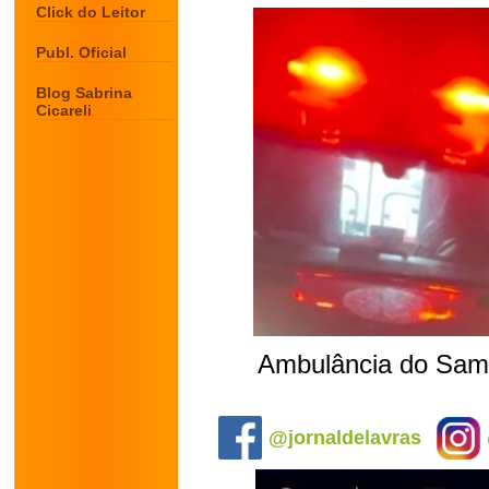
Click do Leitor
Publ. Oficial
Blog Sabrina
Cicareli
Ambulância do Samu
.
@jornaldelavras