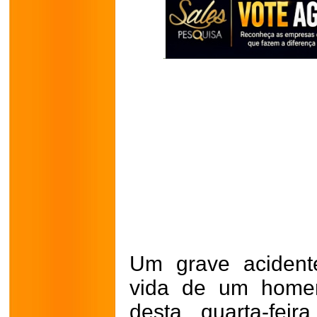
Um grave acidente
vida de um home
desta quarta-fei