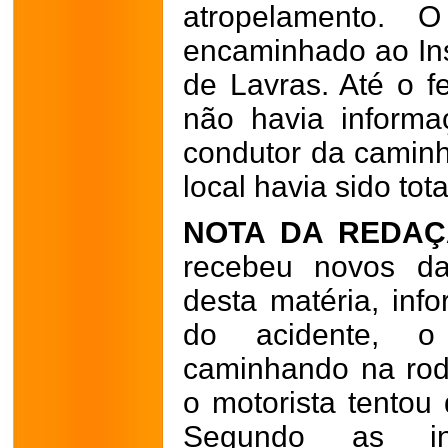
atropelamento. 
encaminhado ao Ins
de Lavras. Até o f
não havia inform
condutor da caminh
local havia sido tot
NOTA DA REDAÇ
recebeu novos da
desta matéria, in
do acidente, 
caminhando na rod
o motorista tentou
Segundo as in