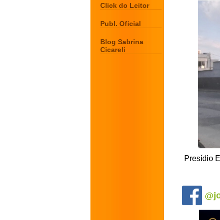
Click do Leitor
Publ. Oficial
Blog Sabrina
Cicareli
Presídio E
.
@jo