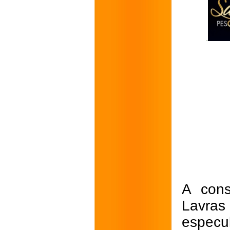
A cons
Lavras
especu