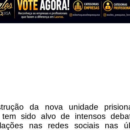
trução da nova unidade prision
 tem sido alvo de intensos deba
lações nas redes sociais nas úl