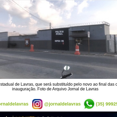
stadual de Lavras, que será substituído pelo novo ao final das 
inauguração. Foto de Arquivo Jornal de Lavras
rnaldelavras
@jornaldelavras
(35) 9992