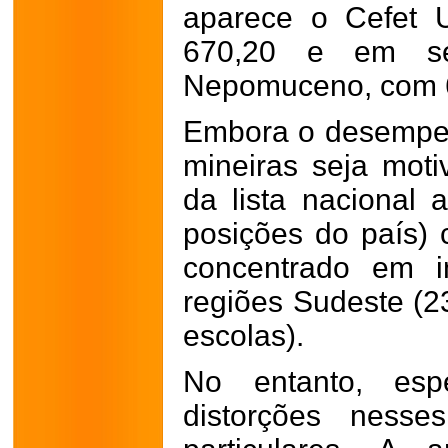
aparece o Cefet 
670,20 e em se
Nepomuceno, com 6
Embora o desempen
mineiras seja moti
da lista nacional 
posições do país) 
concentrado em in
regiões Sudeste (2
escolas).
No entanto, espe
distorções nesse