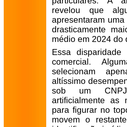
particulares. A 
revelou que alg
apresentaram uma 
drasticamente ma
médio em 2024 do 
Essa disparidade
comercial. Alg
selecionam ape
altíssimo desempen
sob um CNPJ e
artificialmente a
para figurar no to
movem o restante