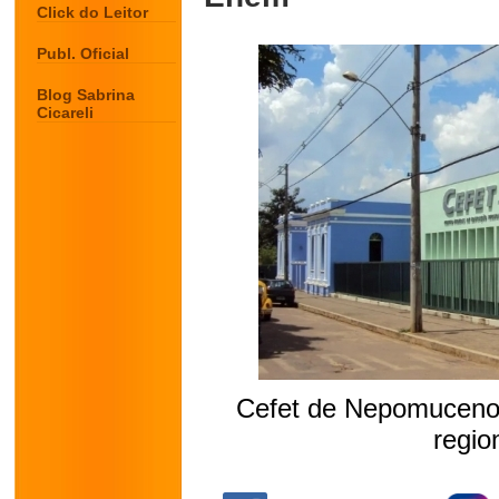
Click do Leitor
Publ. Oficial
Blog Sabrina
Cicareli
Cefet de Nepomuceno 
regio
.