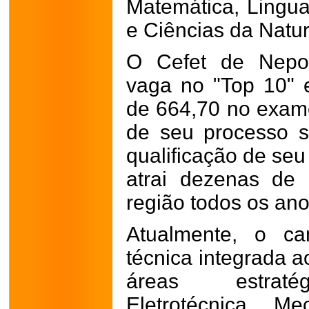
Matemática, Lingu
e Ciências da Natur
O Cefet de Nepo
vaga no "Top 10"
de 664,70 no exame
de seu processo se
qualificação de seu
atrai dezenas de
região todos os ano
Atualmente, o ca
técnica integrada 
áreas estratég
Eletrotécnica, M