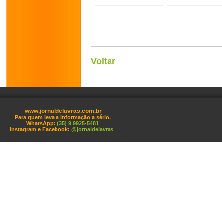
Voltar
www.jornaldelavras.com.br
Para quem leva a informação a sério.
WhatsApp:
(35) 9 9925-5481
Instagram e Facebook:
@jornaldelavras