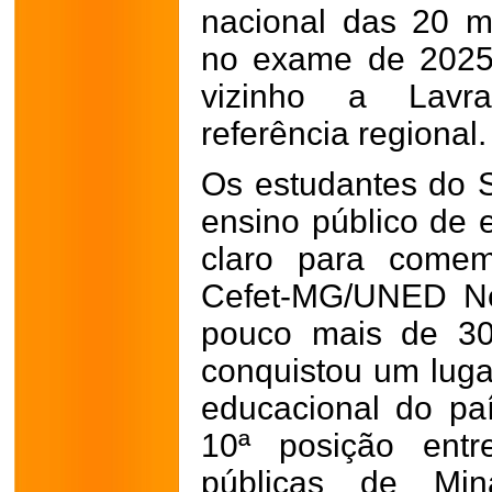
nacional das 20 m
no exame de 2025
vizinho a Lavra
referência regional.
Os estudantes do 
ensino público de 
claro para comem
Cefet-MG/UNED Ne
pouco mais de 30
conquistou um luga
educacional do país
10ª posição entr
públicas de Mi