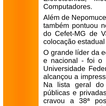
Computadores.
Além de Nepomucen
também pontuou n
do Cefet-MG de Va
colocação estadual
O grande líder da e
e nacional - foi o
Universidade Fede
alcançou a impress
Na lista geral d
públicas e privadas
cravou a 38ª pos