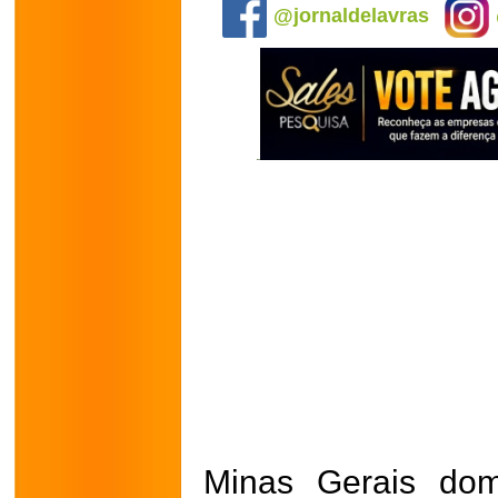
@jornaldelavras
Minas Gerais dom