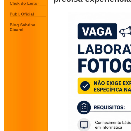
Click do Leitor
Publ. Oficial
Blog Sabrina
Cicareli