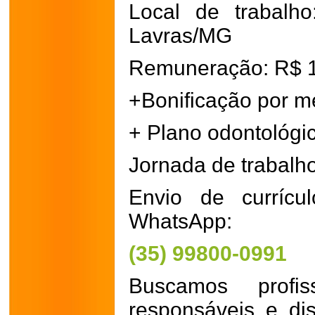
Local de trabalh
Lavras/MG
Remuneração: R$ 1
+Bonificação por m
+ Plano odontológi
Jornada de trabalho
Envio de currícu
WhatsApp:
(35) 99800-0991
Buscamos profiss
responsáveis e di