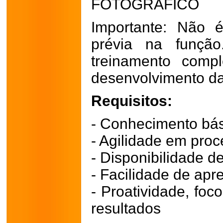
FOTOGRÁFICO
Importante: Não é
prévia na função
treinamento comp
desenvolvimento da
Requisitos:
- Conhecimento bás
- Agilidade em pro
- Disponibilidade de
- Facilidade de apr
- Proatividade, fo
resultados