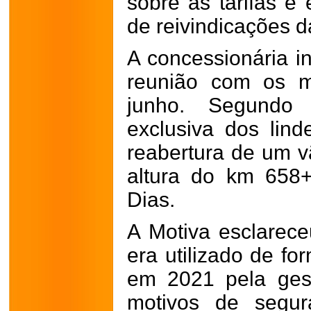
sobre as tarifas e
de reivindicações 
A concessionária i
reunião com os m
junho. Segundo
exclusiva dos linde
reabertura de um vã
altura do km 658
Dias.
A Motiva esclarec
era utilizado de fo
em 2021 pela gestã
motivos de segur