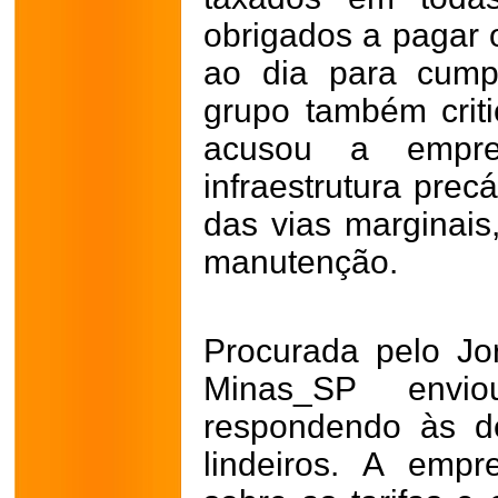
obrigados a pagar 
ao dia para cumpr
grupo também criti
acusou a empr
infraestrutura pre
das vias marginais
manutenção.
Procurada pelo Jo
Minas_SP envi
respondendo às d
lindeiros. A emp