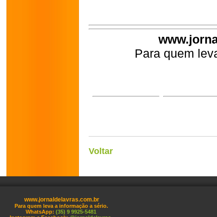
www.jorna
Para quem leva
Voltar
www.jornaldelavras.com.br
Para quem leva a informação a sério.
WhatsApp:
(35) 9 9925-5481