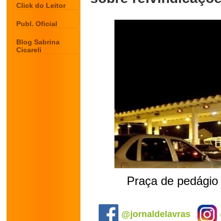
Click do Leitor
Publ. Oficial
Blog Sabrina
Cicareli
Praça de pedágio
.
@jornaldelavras