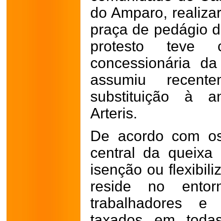
do Amparo, realiz
praça de pedágio 
protesto teve
concessionária da
assumiu recen
substituição à a
Arteris.
De acordo com os
central da queixa
isenção ou flexibil
reside no ento
trabalhadores e
taxados em toda