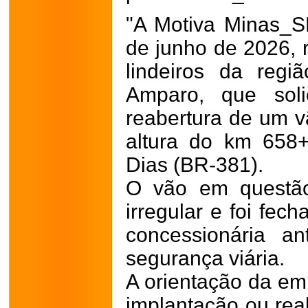
"A Motiva Minas_S
de junho de 2026, 
lindeiros da reg
Amparo, que soli
reabertura de um vã
altura do km 658
Dias (BR-381).
O vão em questão
irregular e foi fec
concessionária an
segurança viária.
A orientação da em
implantação ou rea