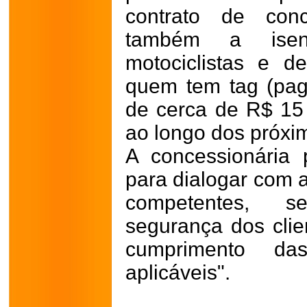
contrato de con
também a isen
motociclistas e d
quem tem tag (pag
de cerca de R$ 15 
ao longo dos próxi
A concessionária
para dialogar com 
competentes, s
segurança dos clie
cumprimento das
aplicáveis".