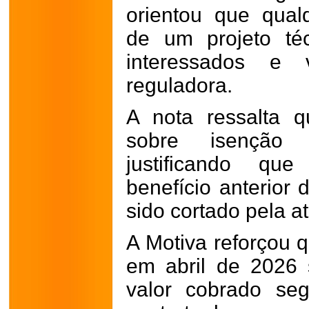
orientou que qual
de um projeto té
interessados e 
reguladora.
A nota ressalta q
sobre isenção t
justificando qu
benefício anterior
sido cortado pela a
A Motiva reforçou 
em abril de 2026 
valor cobrado se