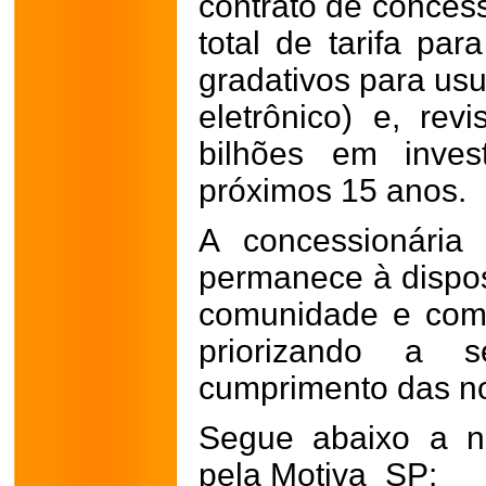
contrato de concess
total de tarifa par
gradativos para us
eletrônico) e, re
bilhões em inves
próximos 15 anos.
A concessionária 
permanece à dispos
comunidade e com
priorizando a 
cumprimento das no
Segue abaixo a n
pela Motiva_SP: