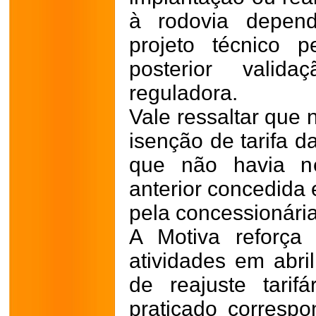
à rodovia depen
projeto técnico 
posterior valid
reguladora.
Vale ressaltar que 
isenção de tarifa da
que não havia n
anterior concedida 
pela concessionária
A Motiva reforça
atividades em abri
de reajuste tarif
praticado corresp