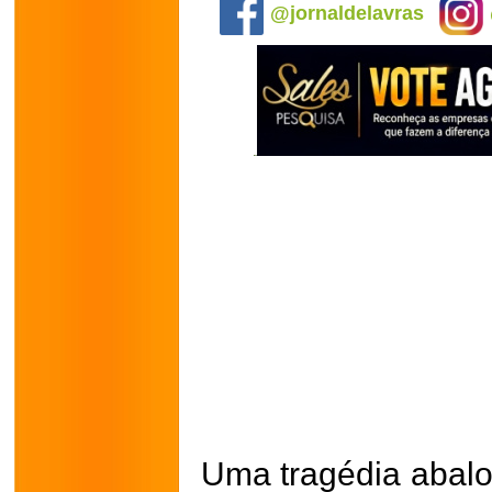
@jornaldelavras
Uma tragédia abal