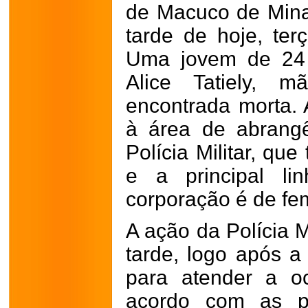
de Macuco de Minas,
tarde de hoje, terç
Uma jovem de 24 
Alice Tatiely, m
encontrada morta. 
à área de abrang
Polícia Militar, qu
e a principal li
corporação é de fem
A ação da Polícia Mi
tarde, logo após a
para atender a oc
acordo com as pr