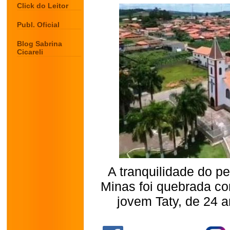
Click do Leitor
Publ. Oficial
Blog Sabrina
Cicareli
A tranquilidade do p
Minas foi quebrada co
jovem Taty, de 24 a
.