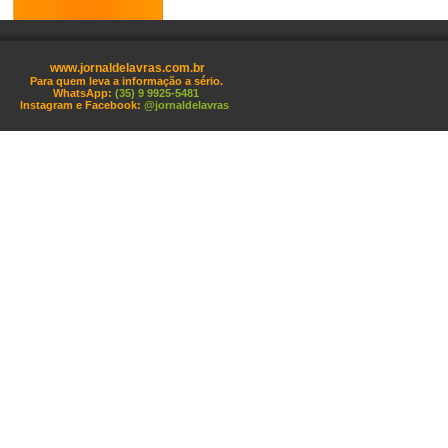
www.jornaldelavras.com.br
Para quem leva a informação a sério.
WhatsApp:
(35) 9 9925-5481
Instagram e Facebook:
@jornaldelavras