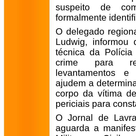
suspeito de co
formalmente identif
O delegado regiona
Ludwig, informou 
técnica da Polícia
crime para re
levantamentos e 
ajudem a determina
corpo da vítima d
periciais para cons
O Jornal de Lavr
aguarda a manifest