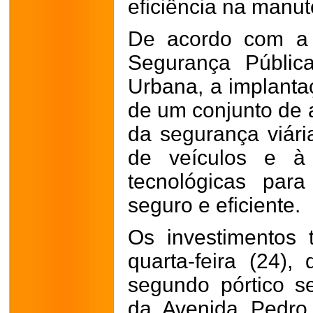
eficiência na manu
De acordo com a 
Segurança Pública
Urbana, a implantaç
de um conjunto de 
da segurança viári
de veículos e à 
tecnológicas para
seguro e eficiente.
Os investimentos 
quarta-feira (24),
segundo pórtico s
da Avenida Pedro