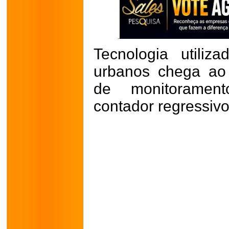
Tecnologia utili
urbanos chega ao
de monitorament
contador regressiv