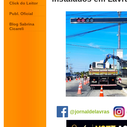
Click do Leitor
Publ. Oficial
Blog Sabrina
Cicareli
.
@jornaldelavras