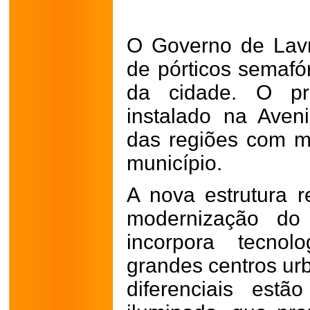
O Governo de Lavr
de pórticos semafó
da cidade. O pri
instalado na Aven
das regiões com ma
município.
A nova estrutura 
modernização do 
incorpora tecnol
grandes centros urb
diferenciais est