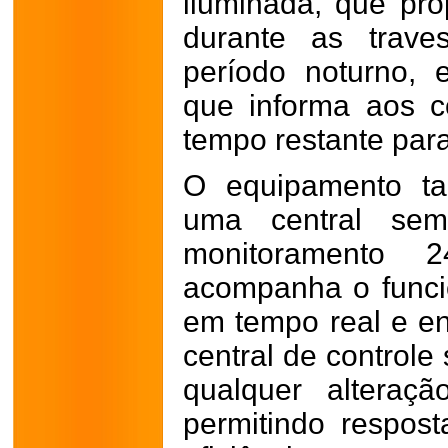
iluminada, que pr
durante as trave
período noturno, 
que informa aos c
tempo restante par
O equipamento ta
uma central sema
monitoramento 
acompanha o func
em tempo real e en
central de controle
qualquer alteraçã
permitindo respos