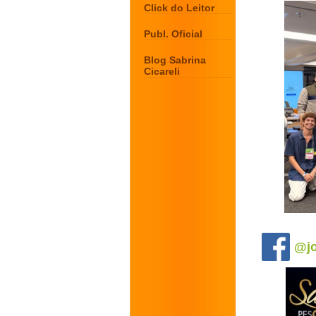
Click do Leitor
Publ. Oficial
Blog Sabrina
Cicareli
.
@jo