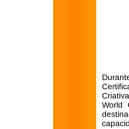
Duran
Certif
Criativ
World 
desti
capaci