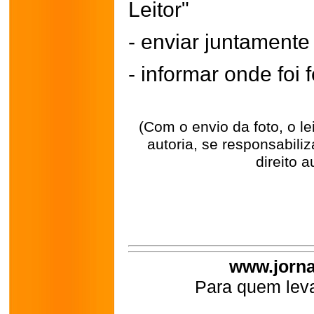
Leitor"
- enviar juntament
- informar onde foi f
(Com o envio da foto, o l
autoria, se responsabili
direito a
www.jorna
Para quem leva