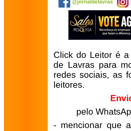
@jornaldelavras
Click do Leitor é a
de Lavras para mo
redes sociais, as 
leitores.
Envi
pelo WhatsA
- mencionar que a