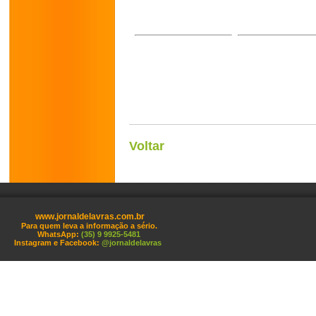
Voltar
www.jornaldelavras.com.br
Para quem leva a informação a sério.
WhatsApp:
(35) 9 9925-5481
Instagram e Facebook:
@jornaldelavras