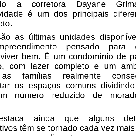
do a corretora Dayane Grim
vidade é um dos principais difere
eto.
são as últimas unidades disponíve
preendimento pensado para 
 viver bem. É um condomínio de p
o, com lazer completo e um amb
as famílias realmente cons
itar os espaços comuns dividindo
m número reduzido de morado
estaca ainda que alguns det
tivos têm se tornado cada vez mais