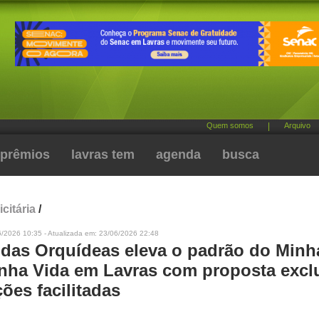
Quem somos
|
Arquivo
prêmios
lavras tem
agenda
busca
citária
/
6/2026 10:35 - Atualizada em: 23/06/2026 22:48
das Orquídeas eleva o padrão do Minh
nha Vida em Lavras com proposta excl
ões facilitadas