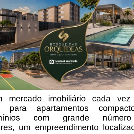
mercado imobiliário cada vez
do para apartamentos compac
omínios com grande númer
res, um empreendimento localiza