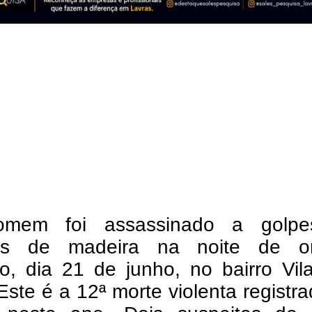
mem foi assassinado a golp
os de madeira na noite de o
o, dia 21 de junho, no bairro Vil
Este é a 12ª morte violenta registr