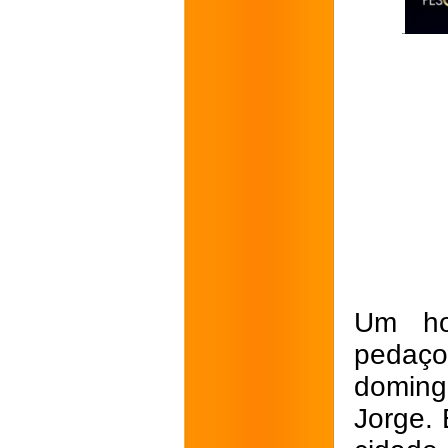
Um ho
pedaç
doming
Jorge. 