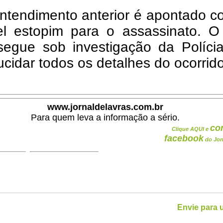
ntendimento anterior é apontado c
el estopim para o assassinato. O
segue sob investigação da Polícia
ucidar todos os detalhes do ocorrido
www.jornaldelavras.com.br
Para quem leva a informação a sério.
co
Clique AQUI e
facebook
do Jor
Envie para