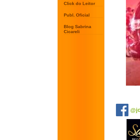
Click do Leitor
Publ. Oficial
Blog Sabrina
Cicareli
.
@jo