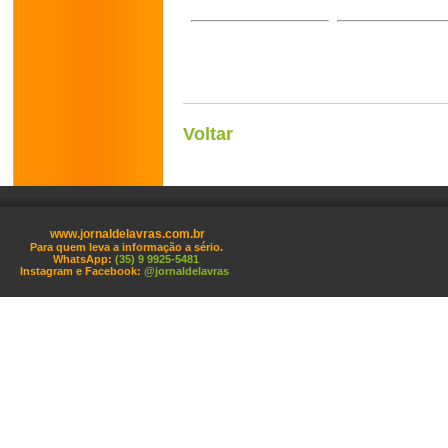
Voltar
www.jornaldelavras.com.br
Para quem leva a informação a sério.
WhatsApp:
(35) 9 9925-5481
Instagram e Facebook:
@jornaldelavras