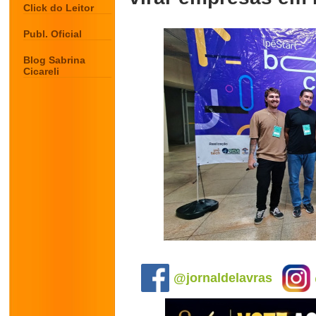
Click do Leitor
Publ. Oficial
Blog Sabrina
Cicareli
.
@jornaldelavras