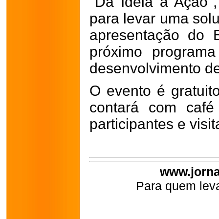
"Da Ideia à Ação"
para levar uma sol
apresentação do 
próximo programa
desenvolvimento de
O evento é gratuit
contará com café
participantes e visit
www.jorna
Para quem leva