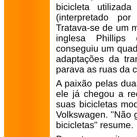
bicicleta utiliza
(interpretado por
Tratava-se de um 
inglesa Phillip
conseguiu um quadr
adaptações da tra
parava as ruas da c
A paixão pelas dua
ele já chegou a r
suas bicicletas mo
Volkswagen. "Não go
bicicletas" resume.