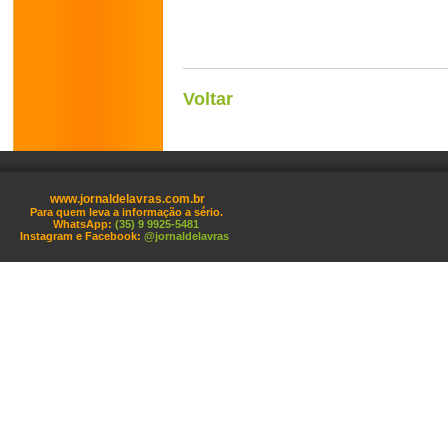
Voltar
www.jornaldelavras.com.br
Para quem leva a informação a sério.
WhatsApp:
(35) 9 9925-5481
Instagram e Facebook:
@jornaldelavras