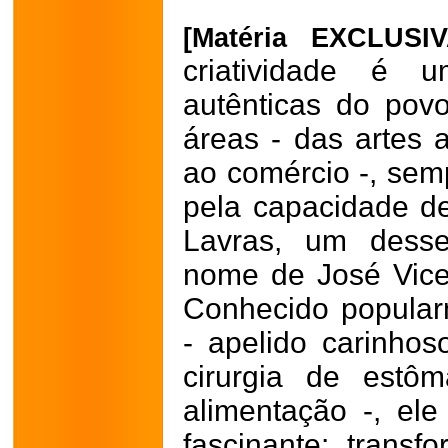
[Matéria EXCLUSI
criatividade é
autênticas do povo
áreas - das artes a
ao comércio -, se
pela capacidade de
Lavras, um desse
nome de José Vice
Conhecido popula
- apelido carinh
cirurgia de estô
alimentação -, el
fascinante: transfo