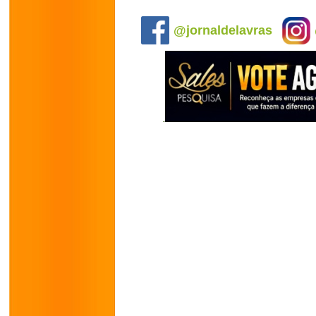
.
@jornaldelavras