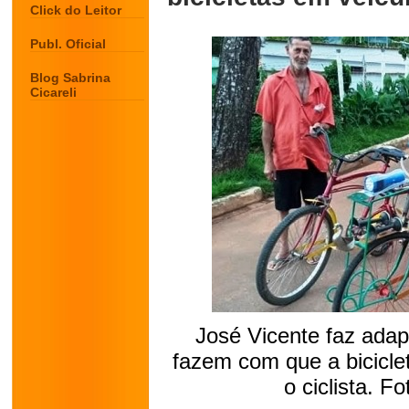
Click do Leitor
Publ. Oficial
Blog Sabrina
Cicareli
José Vicente faz ada
fazem com que a bicicle
o ciclista. F