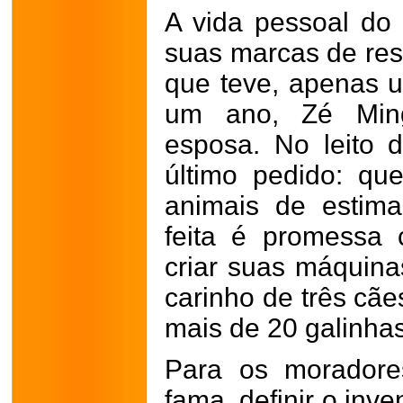
A vida pessoal do
suas marcas de resi
que teve, apenas u
um ano, Zé Min
esposa. No leito 
último pedido: qu
animais de estim
feita é promessa 
criar suas máquina
carinho de três cã
mais de 20 galinhas
Para os morador
fama, definir o inv