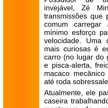
invejável, Zé Mi
transmissões que 
comum carregar 
mínimo esforço par
velocidade. Uma 
mais curiosas é e
carro (no lugar do 
e pisca-alerta, fr
macaco mecânico 
até roda sobressale
Atualmente, ele pa
caseira trabalhan