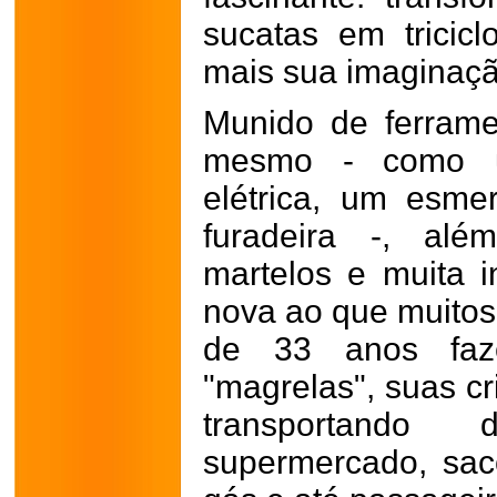
sucatas em tricicl
mais sua imaginação
Munido de ferrame
mesmo - como u
elétrica, um esme
furadeira -, al
martelos e muita i
nova ao que muitos
de 33 anos faz
"magrelas", suas c
transportando
supermercado, sac