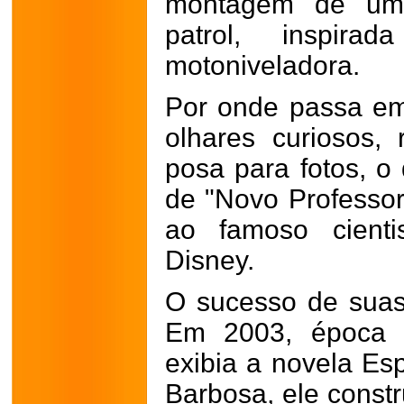
montagem de uma 
patrol, inspi
motoniveladora.
Por onde passa em
olhares curiosos,
posa para fotos, o
de "Novo Professor
ao famoso cienti
Disney.
O sucesso de suas
Em 2003, época
exibia a novela Es
Barbosa, ele constr