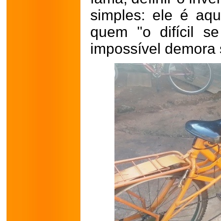
simples: ele é aq
quem "o difícil s
impossível demora 