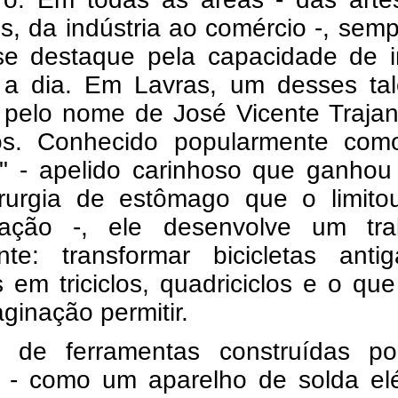
s, da indústria ao comércio -, sem
e destaque pela capacidade de i
 a dia. Em Lavras, um desses tal
 pelo nome de José Vicente Trajan
s. Conhecido popularmente com
" - apelido carinhoso que ganhou
rurgia de estômago que o limito
tação -, ele desenvolve um tra
ante: transformar bicicletas anti
 em triciclos, quadriciclos e o qu
ginação permitir.
 de ferramentas construídas po
- como um aparelho de solda elét