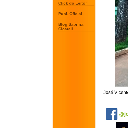
Click do Leitor
Publ. Oficial
Blog Sabrina
Cicareli
José Vicent
.
@jo