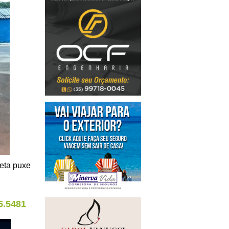
eta puxe
5.5481