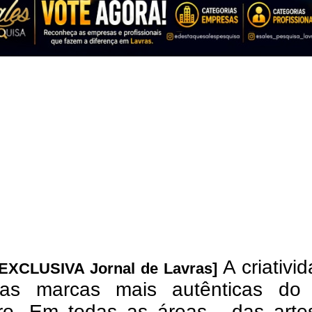
A criativi
 EXCLUSIVA Jornal de Lavras]
as marcas mais autênticas do
eiro. Em todas as áreas - das art