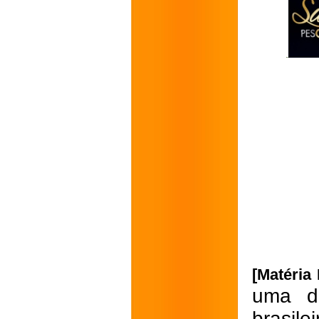
[Matéria
uma d
brasil