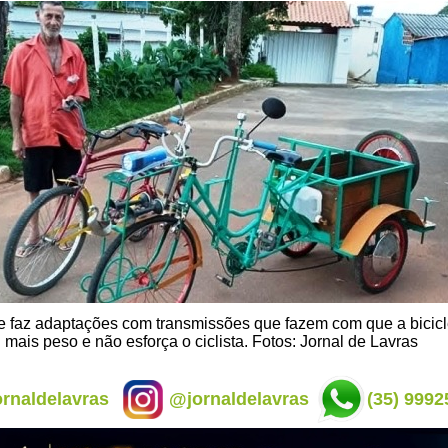
e faz adaptações com transmissões que fazem com que a bicicl
mais peso e não esforça o ciclista. Fotos: Jornal de Lavras
rnaldelavras
@jornaldelavras
(35) 9992