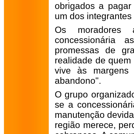
obrigados a pagar 
um dos integrantes
Os moradores 
concessionária 
promessas de gra
realidade de quem
vive às margens 
abandono".
O grupo organizado
se a concessionár
manutenção devida 
região merece, perd