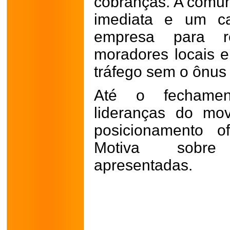
cobranças. A comu
imediata e um c
empresa para r
moradores locais e 
tráfego sem o ônus f
Até o fechamen
lideranças do mo
posicionamento of
Motiva sobre 
apresentadas.