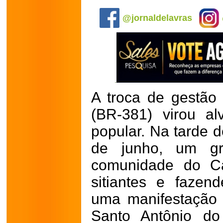
.
@jornaldelavras
A troca de gestão
(BR-381) virou a
popular. Na tarde 
de junho, um g
comunidade do Ca
sitiantes e fazen
uma manifestação
Santo Antônio do