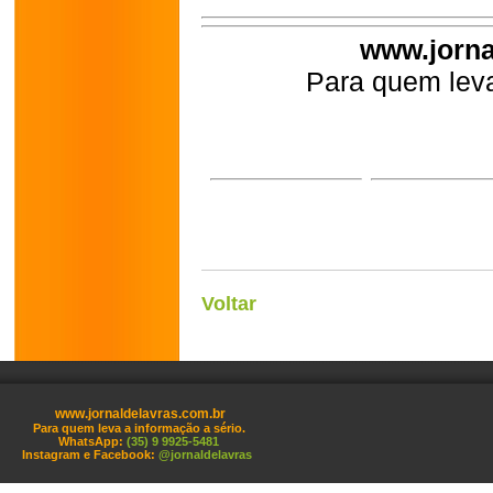
www.jorna
Para quem leva
Voltar
www.jornaldelavras.com.br
Para quem leva a informação a sério.
WhatsApp:
(35) 9 9925-5481
Instagram e Facebook:
@jornaldelavras