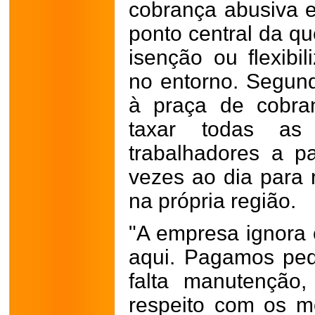
cobrança abusiva e 
ponto central da qu
isenção ou flexibi
no entorno. Segun
à praça de cobra
taxar todas as 
trabalhadores a p
vezes ao dia para r
na própria região.
"A empresa ignora
aqui. Pagamos ped
falta manutenção,
respeito com os m