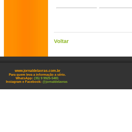
Voltar
www.jornaldelavras.com.br
Para quem leva a informação a sério.
WhatsApp:
(35) 9 9925-5481
Instagram e Facebook:
@jornaldelavras