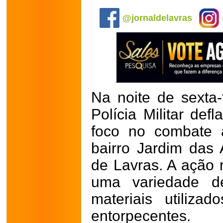
.
@jornaldelavras
Na noite de sexta-
Polícia Militar de
foco no combate 
bairro Jardim das 
de Lavras. A ação 
uma variedade de
materiais utiliz
entorpecentes.