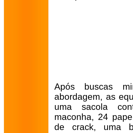
Após buscas mi
abordagem, as equi
uma sacola con
maconha, 24 papel
de crack, uma b