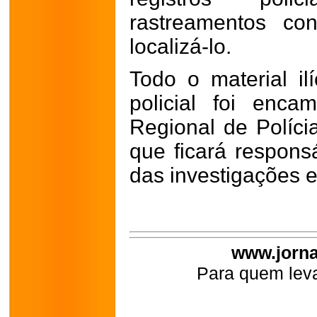
rastreamentos co
localizá-lo.
Todo o material il
policial foi enc
Regional de Polícia
que ficará respons
das investigações e
www.jorna
Para quem leva