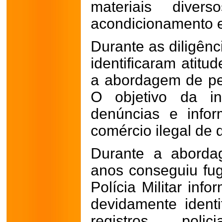
materiais diver
acondicionamento 
Durante as diligênc
identificaram atitu
a abordagem de pe
O objetivo da in
denúncias e info
comércio ilegal de 
Durante a abord
anos conseguiu fugi
Polícia Militar inf
devidamente identi
registros poli