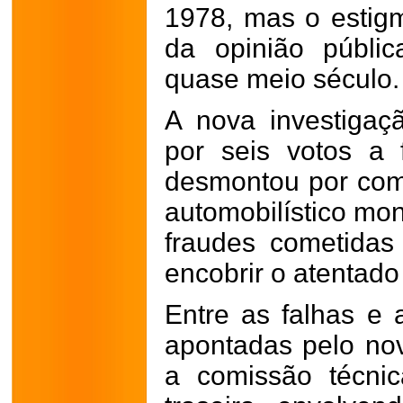
1978, mas o estig
da opinião públi
quase meio século.
A nova investiga
por seis votos a
desmontou por comp
automobilístico mo
fraudes cometidas 
encobrir o atentado 
Entre as falhas e 
apontadas pelo nov
a comissão técni