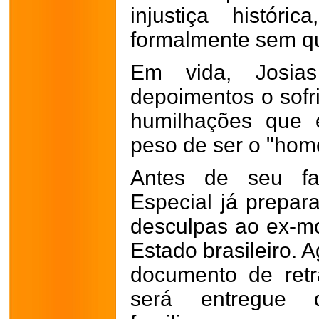
injustiça histór
formalmente sem qu
Em vida, Josias
depoimentos o sofr
humilhações que 
peso de ser o "ho
Antes de seu fa
Especial já prepar
desculpas ao ex-mo
Estado brasileiro. 
documento de retra
será entregue 