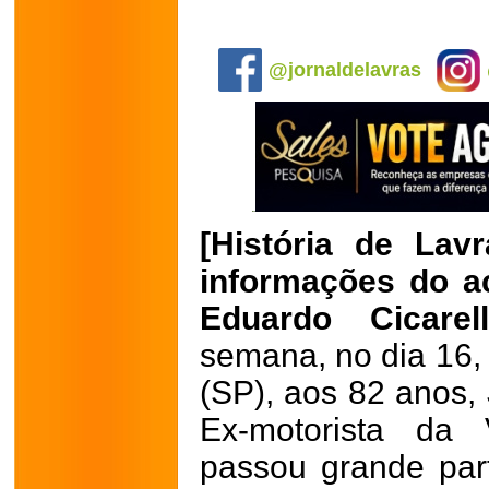
.
@jornaldelavras
[História de Lav
informações do a
Eduardo Cicarel
semana, no dia 16, 
(SP), aos 82 anos, 
Ex-motorista da 
passou grande par