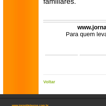
familiares.
www.jorna
Para quem leva
Voltar
www.jornaldelavras.com.br