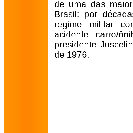
de uma das maiore
Brasil: por década
regime militar c
acidente carro/ô
presidente Jusceli
de 1976.