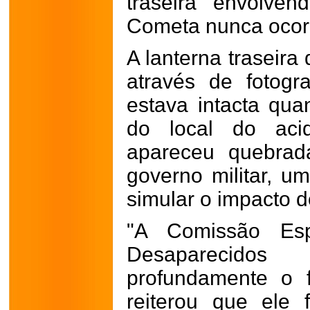
traseira envolve
Cometa nunca ocor
A lanterna traseira
através de fotogr
estava intacta quan
do local do acid
apareceu quebrada
governo militar, u
simular o impacto d
"A Comissão Esp
Desaparecidos
profundamente o 
reiterou que ele 