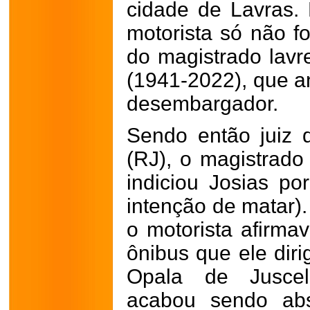
cidade de Lavras.
motorista só não f
do magistrado lavre
(1941-2022), que an
desembargador.
Sendo então juiz
(RJ), o magistrado
indiciou Josias po
intenção de matar).
o motorista afirma
ônibus que ele diri
Opala de Jusceli
acabou sendo abs