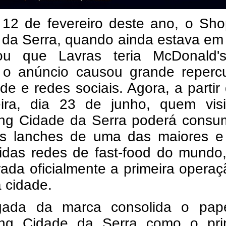
 12 de fevereiro deste ano, o Sho
 da Serra, quando ainda estava em
ou que Lavras teria McDonald'
 o anúncio causou grande reperc
de e redes sociais. Agora, a partir
feira, dia 23 de junho, quem visi
ng Cidade da Serra poderá consum
s lanches de uma das maiores e
idas redes de fast-food do mundo,
ada oficialmente a primeira opera
 cidade.
ada da marca consolida o pap
ng Cidade da Serra como o prin