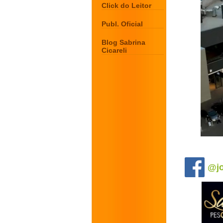
Click do Leitor
Publ. Oficial
Blog Sabrina
Cicareli
.
@jo