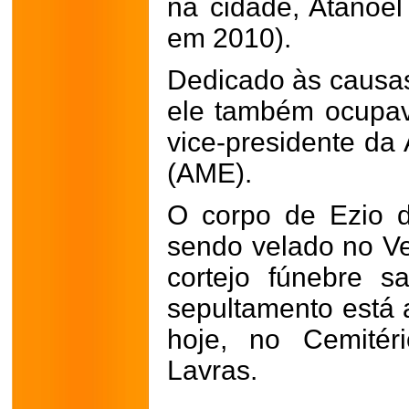
na cidade, Atanoel
em 2010).
Dedicado às causas 
ele também ocupav
vice-presidente da 
(AME).
O corpo de Ezio 
sendo velado no Ve
cortejo fúnebre s
sepultamento está
hoje, no Cemité
Lavras.