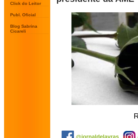
Click do Leitor
Publ. Oficial
Blog Sabrina
Cicareli
R
.
@jornaldelavras