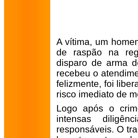
A vítima, um homem
de raspão na re
disparo de arma de
recebeu o atendime
felizmente, foi lib
risco imediato de m
Logo após o crime
intensas diligên
responsáveis. O tra