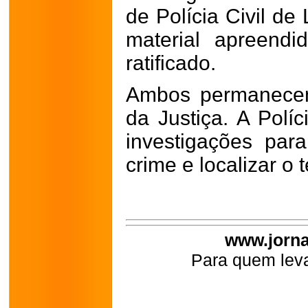
de Polícia Civil de
material apreendi
ratificado.
Ambos permanecem
da Justiça. A Polí
investigações par
crime e localizar o 
www.jorna
Para quem leva