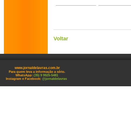
Voltar
www.jornaldelavras.com.br
Para quem leva a informação a sério.
WhatsApp:
(35) 9 9925-5481
Instagram e Facebook:
@jornaldelavras