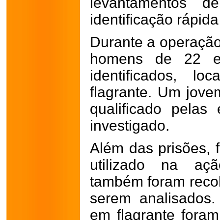
levantamentos d
identificação rápid
Durante a operação
homens de 22 e
identificados, l
flagrante. Um jov
qualificado pela
investigado.
Além das prisões, 
utilizado na açã
também foram recolh
serem analisados.
em flagrante fora