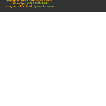
Para quem leva a informação a sério.
WhatsApp:
(35) 9 9925-5481
Instagram e Facebook:
@jornaldelavras