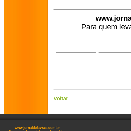
www.jorna
Para quem leva
Voltar
www.jornaldelavras.com.br