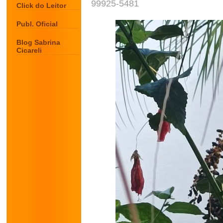
99925-5481
Click do Leitor
Publ. Oficial
Blog Sabrina
Cicareli