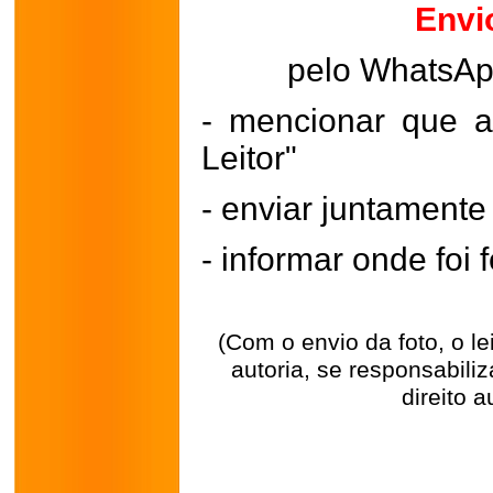
Envi
pelo WhatsA
- mencionar que a
Leitor"
- enviar juntament
- informar onde foi f
(Com o envio da foto, o l
autoria, se responsabili
direito a