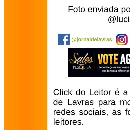
Foto enviada p
@luc
.
@jornaldelavras
Click do Leitor é a
de Lavras para mo
redes sociais, as 
leitores.