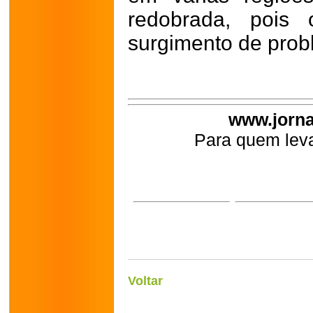
redobrada, pois
surgimento de probl
www.jorna
Para quem leva
Voltar