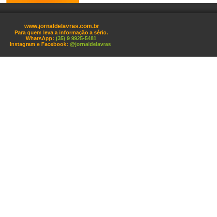
www.jornaldelavras.com.br
Para quem leva a informação a sério.
WhatsApp:
(35) 9 9925-5481
Instagram e Facebook:
@jornaldelavras