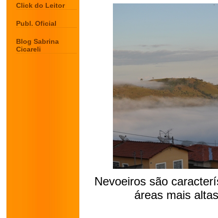
Click do Leitor
Publ. Oficial
Blog Sabrina
Cicareli
Nevoeiros são caracterí
áreas mais altas
.