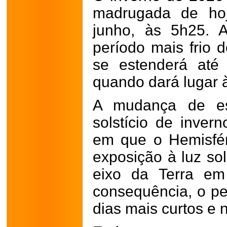
madrugada de hoj
junho, às 5h25. 
período mais frio 
se estenderá até
quando dará lugar 
A mudança de es
solstício de inver
em que o Hemisfér
exposição à luz sol
eixo da Terra em
consequência, o pe
dias mais curtos e 