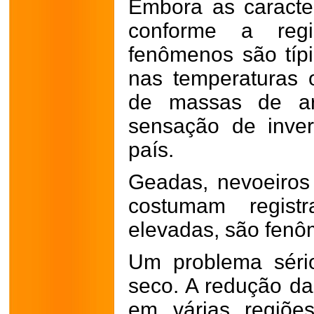
Embora as caracter
conforme a regi
fenômenos são típ
nas temperaturas 
de massas de ar 
sensação de inve
país.
Geadas, nevoeiros
costumam regist
elevadas, são fenôm
Um problema séri
seco. A redução d
em várias regiõe