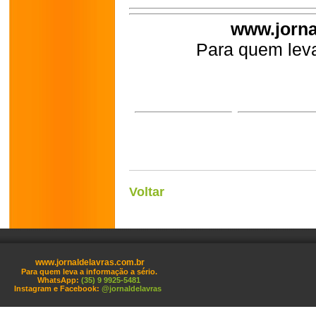
www.jorna
Para quem leva
Voltar
www.jornaldelavras.com.br
Para quem leva a informação a sério.
WhatsApp:
(35) 9 9925-5481
Instagram e Facebook:
@jornaldelavras