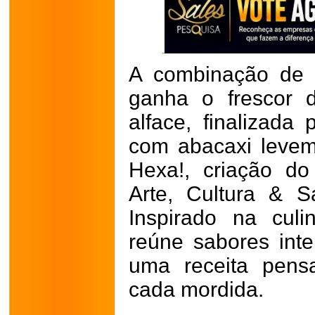
A combinação de 
ganha o frescor 
alface, finalizad
com abacaxi levem
Hexa!, criação do
Arte, Cultura & 
Inspirado na culi
reúne sabores int
uma receita pens
cada mordida.