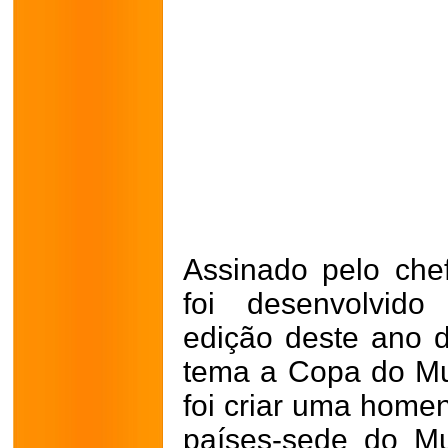
Assinado pelo che
foi desenvolvido
edição deste ano d
tema a Copa do Mu
foi criar uma hom
países-sede do Mu