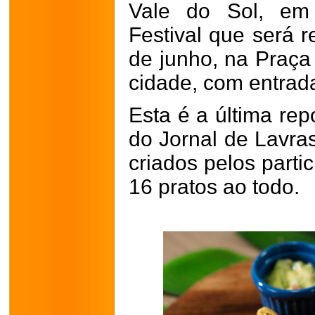
Vale do Sol, em
Festival que será r
de junho, na Praça
cidade, com entrada
Esta é a última rep
do Jornal de Lavra
criados pelos parti
16 pratos ao todo.