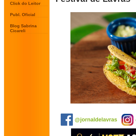
Click do Leitor
Publ. Oficial
Blog Sabrina
Cicareli
.
@jornaldelavras