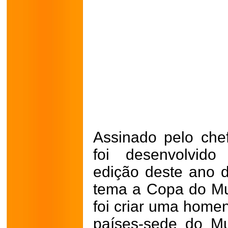
Assinado pelo che
foi desenvolvido
edição deste ano d
tema a Copa do Mu
foi criar uma hom
países-sede do Mu