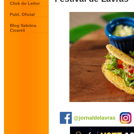
Click do Leitor
Publ. Oficial
Blog Sabrina
Cicareli
.
@jornaldelavras