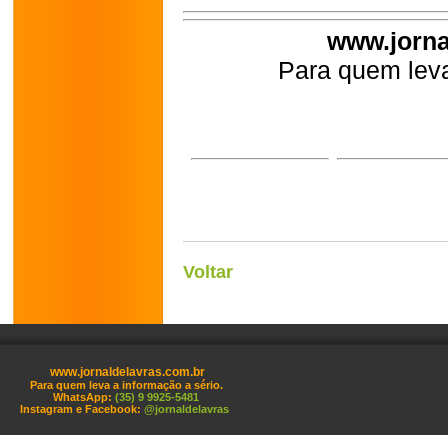
www.jorna
Para quem leva
Voltar
www.jornaldelavras.com.br
Para quem leva a informação a sério.
WhatsApp:
(35) 9 9925-5481
Instagram e Facebook:
@jornaldelavras