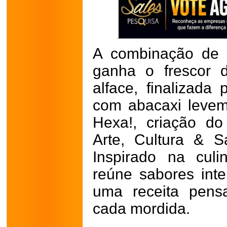
A combinação de 
ganha o frescor 
alface, finalizad
com abacaxi levem
Hexa!, criação do
Arte, Cultura & 
Inspirado na culi
reúne sabores int
uma receita pens
cada mordida.