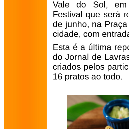
Vale do Sol, em
Festival que será r
de junho, na Praça
cidade, com entrada
Esta é a última rep
do Jornal de Lavra
criados pelos parti
16 pratos ao todo.