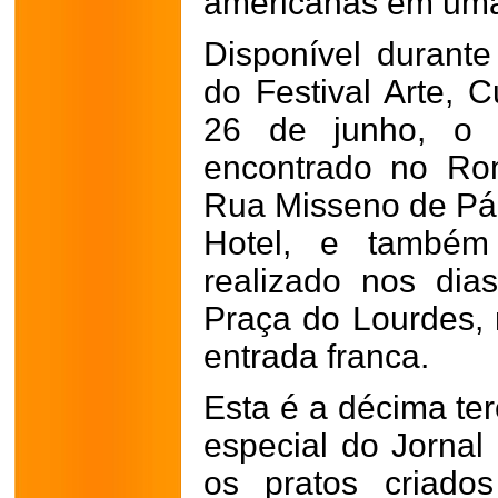
americanas em uma 
Disponível durante
do Festival Arte, 
26 de junho, o 
encontrado no Ro
Rua Misseno de Pád
Hotel, e também
realizado nos di
Praça do Lourdes, 
entrada franca.
Esta é a décima ter
especial do Jornal
os pratos criados