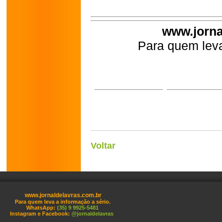
www.jorna
Para quem leva
Voltar
www.jornaldelavras.com.br
Para quem leva a informação a sério.
WhatsApp:
(35) 9 9925-5481
Instagram e Facebook:
@jornaldelavras