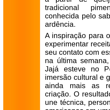
tradicional pim
conhecida pelo sab
ardência.
A inspiração para o
experimentar recei
seu contato com ess
na última semana, 
Jajá esteve no P
imersão cultural e 
ainda mais as re
criação. O result
une técnica, person