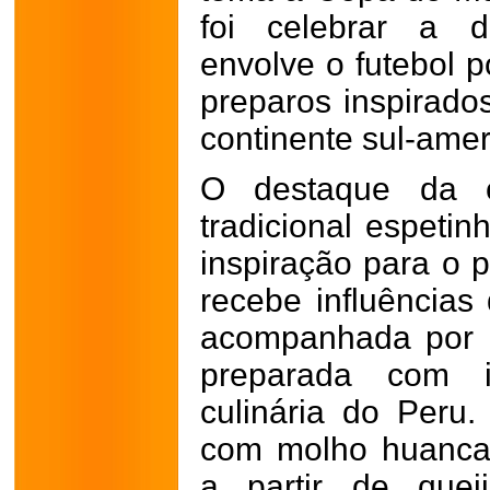
foi celebrar a d
envolve o futebol p
preparos inspirado
continente sul-amer
O destaque da c
tradicional espeti
inspiração para o 
recebe influências
acompanhada por b
preparada com in
culinária do Peru.
com molho huancaín
a partir de quei