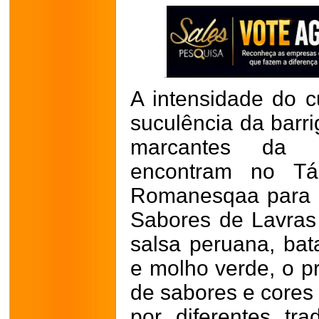
A intensidade do 
suculência da barri
marcantes da c
encontram no Tá
Romanesqaa para o 
Sabores de Lavra
salsa peruana, ba
e molho verde, o p
de sabores e cores 
por diferentes tr