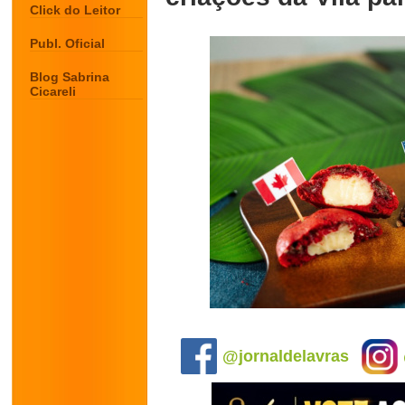
Click do Leitor
Publ. Oficial
Blog Sabrina
Cicareli
.
@jornaldelavras