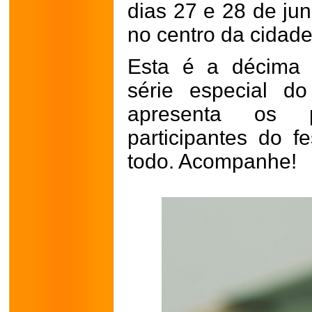
dias 27 e 28 de ju
no centro da cidade
Esta é a décima 
série especial d
apresenta os p
participantes do f
todo. Acompanhe!