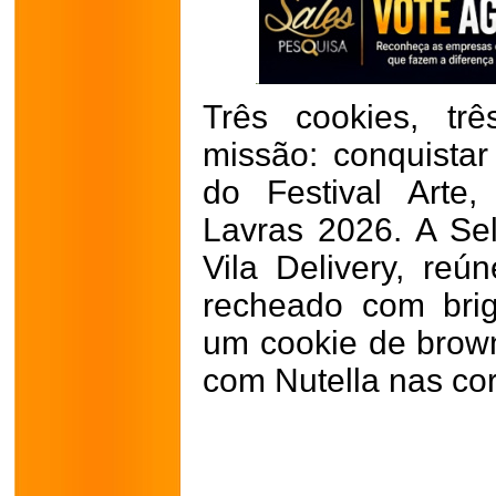
Três cookies, tr
missão: conquistar
do Festival Arte
Lavras 2026. A Sel
Vila Delivery, re
recheado com bri
um cookie de brow
com Nutella nas co