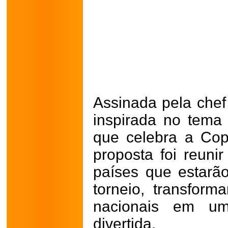
Assinada pela chef 
inspirada no tema 
que celebra a Co
proposta foi reun
países que estarã
torneio, transfor
nacionais em um
divertida.