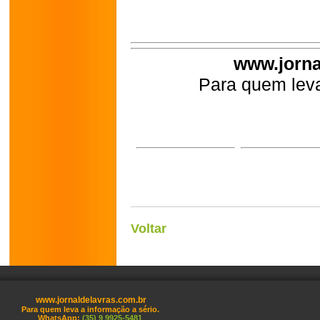
www.jorna
Para quem leva
Voltar
www.jornaldelavras.com.br
Para quem leva a informação a sério.
WhatsApp:
(35) 9 9925-5481