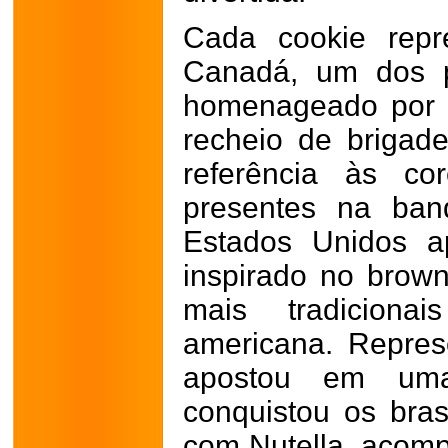
Cada cookie repr
Canadá, um dos p
homenageado por 
recheio de brigad
referência às co
presentes na ban
Estados Unidos 
inspirado no brow
mais tradicionai
americana.
Repres
apostou em um
conquistou os bras
com Nutella, acom