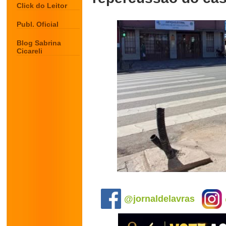
Click do Leitor
Publ. Oficial
Blog Sabrina
Cicareli
.
@jornaldelavras