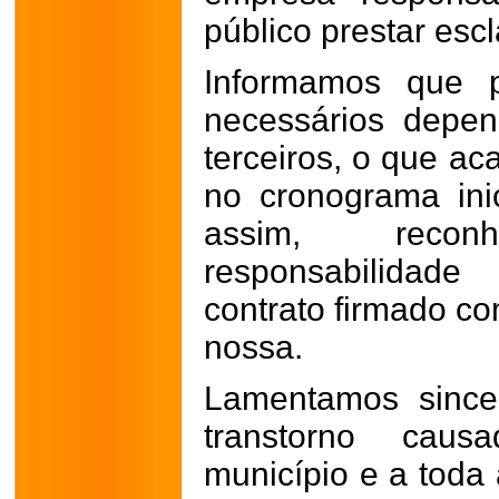
público prestar esc
Informamos que p
necessários depen
terceiros, o que a
no cronograma inic
assim, rec
responsabilidad
contrato firmado co
nossa.
Lamentamos since
transtorno caus
município e a toda