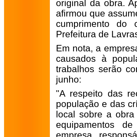
original da obra. A
afirmou que assume
cumprimento do c
Prefeitura de Lavra
Em nota, a empresa
causados à popul
trabalhos serão co
junho:
"A respeito das r
população e das crí
local sobre a obra
equipamentos de 
empresa responsá