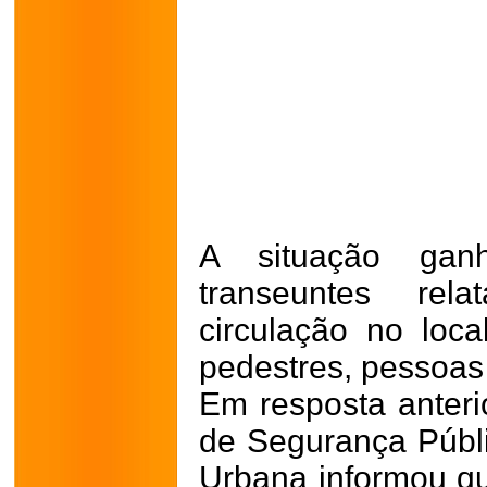
A situação gan
transeuntes rela
circulação no loca
pedestres, pessoas 
Em resposta anterio
de Segurança Públi
Urbana informou qu