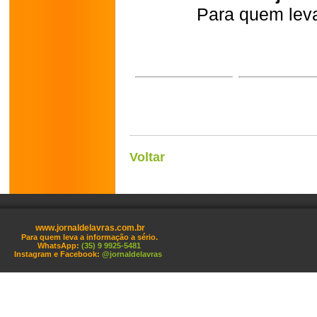
Para quem leva
Voltar
www.jornaldelavras.com.br
Para quem leva a informação a sério.
WhatsApp:
(35) 9 9925-5481
Instagram e Facebook:
@jornaldelavras