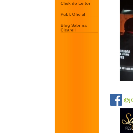
Click do Leitor
Publ. Oficial
Blog Sabrina
Cicareli
.
@jo