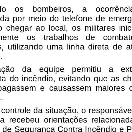
do os bombeiros, a ocorrênci
rada por meio do telefone de emer
 chegar ao local, os militares ini
amente os trabalhos de comba
, utilizando uma linha direta de 
.
ção da equipe permitiu a ext
ta do incêndio, evitando que as c
pagassem e causassem maiores 
.
controle da situação, o responsáve
a recebeu orientações relacionad
 de Segurança Contra Incêndio e P