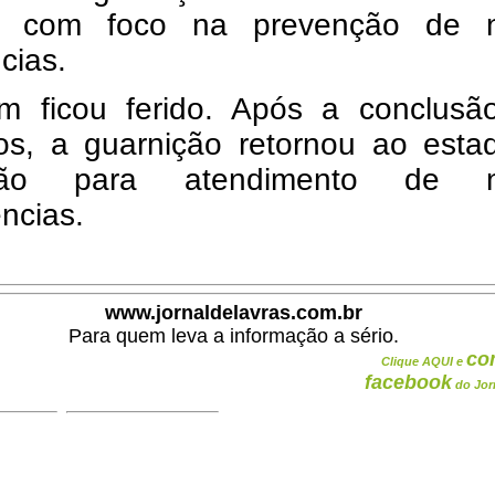
), com foco na prevenção de 
cias.
m ficou ferido. Após a conclusã
hos, a guarnição retornou ao esta
idão para atendimento de n
ncias.
www.jornaldelavras.com.br
Para quem leva a informação a sério.
co
Clique AQUI e
facebook
do Jor