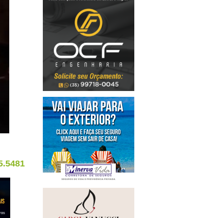
5.5481