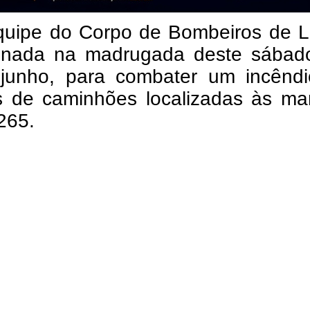
uipe do Corpo de Bombeiros de L
ionada na madrugada deste sábado
junho, para combater um incênd
s de caminhões localizadas às ma
265.