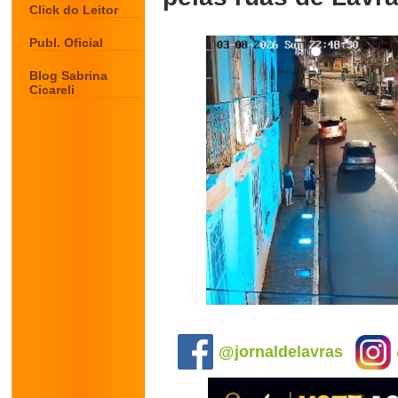
Click do Leitor
Publ. Oficial
Blog Sabrina
Cicareli
.
@jornaldelavras