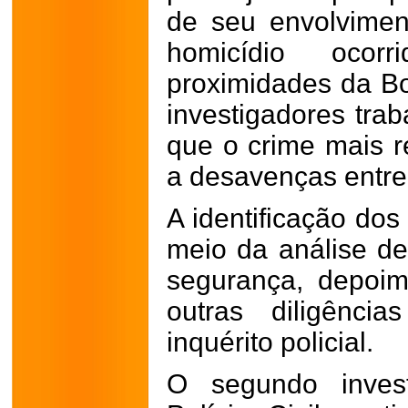
de seu envolvimen
homicídio oco
proximidades da B
investigadores tra
que o crime mais r
a desavenças entre 
A identificação dos
meio da análise d
segurança, depoi
outras diligênci
inquérito policial.
O segundo invest