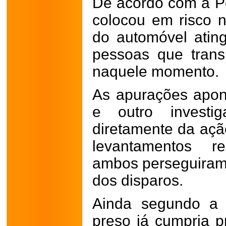
De acordo com a Pol
colocou em risco 
do automóvel atin
pessoas que trans
naquele momento.
As apurações apo
e outro investig
diretamente da açã
levantamentos re
ambos perseguiram 
dos disparos.
Ainda segundo a P
preso já cumpria p