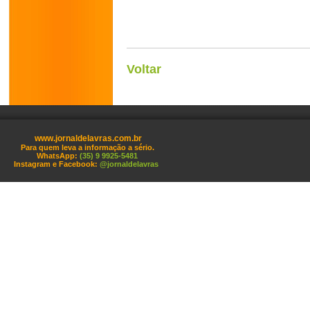
Voltar
www.jornaldelavras.com.br
Para quem leva a informação a sério.
WhatsApp:
(35) 9 9925-5481
Instagram e Facebook:
@jornaldelavras