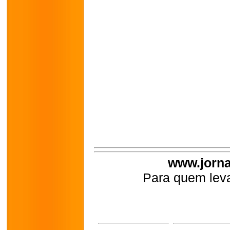
www.jorna
Para quem leva