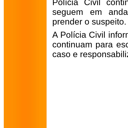
Polícia Civil cont
seguem em andam
prender o suspeito.
A Polícia Civil inf
continuam para es
caso e responsabili