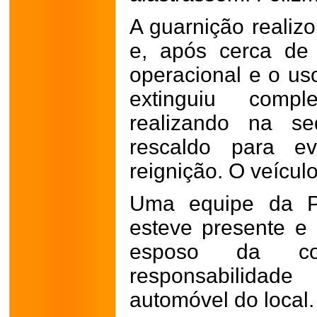
A guarnição realizo
e, após cerca de
operacional e o uso
extinguiu compl
realizando na se
rescaldo para ev
reignição. O veículo
Uma equipe da Pol
esteve presente e 
esposo da co
responsabilid
automóvel do local.