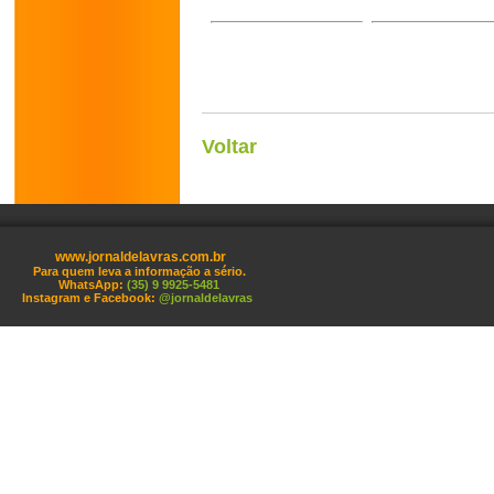
Voltar
www.jornaldelavras.com.br
Para quem leva a informação a sério.
WhatsApp:
(35) 9 9925-5481
Instagram e Facebook:
@jornaldelavras