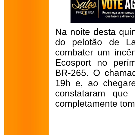
Na noite desta quin
do pelotão de La
combater um incê
Ecosport no perí
BR-265. O chamad
19h e, ao chegare
constataram que 
completamente tom