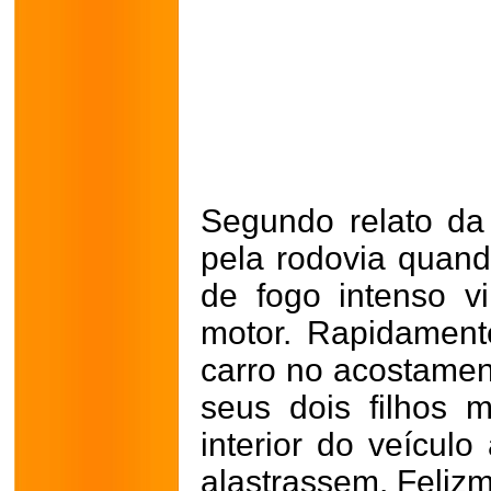
Segundo relato da 
pela rodovia quan
de fogo intenso vi
motor. Rapidament
carro no acostamen
seus dois filhos
interior do veícul
alastrassem. Felizm